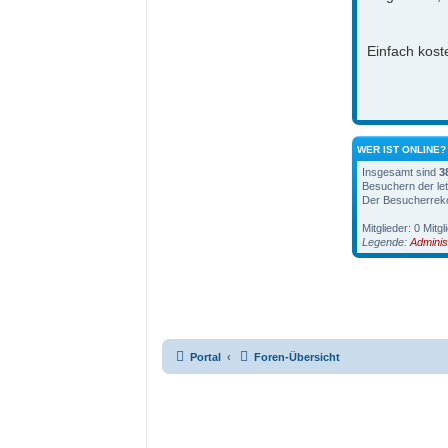
Einfach koste
WER IST ONLINE?
Insgesamt sind
3
Besuchern der let
Der Besucherreko
Mitglieder: 0 Mitgl
Legende:
Adminis
Portal
Foren-Übersicht