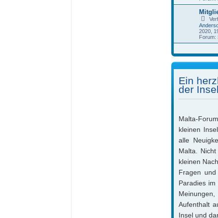
Mitgli
Ver
Anders
2020, 1
Forum:
Ein herz
der Inse
Malta-Forum.
kleinen Ins
alle Neuigk
Malta. Nicht
kleinen Nach
Fragen und 
Paradies im 
Meinungen,
Aufenthalt a
Insel und da