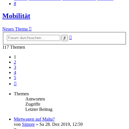
Suche
Mobilität
Neues Thema
Erweiterte
Suche
Suche
117 Themen
1
2
3
4
5
Nächste
Themen
Antworten
Zugriffe
Letzter Beitrag
Mietwagen auf Malta?
von
Simore
» Sa 28. Dez 2019, 12:59