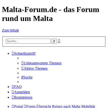
Malta-Forum.de - das Forum
rund um Malta
Zum Inhalt
Erweiterte
Suche
Suche
Schnellzugriff
Unbeantwortete Themen
Aktive Themen
Suche
FAQ
Anmelden
Registrieren
Portal
Foren-Übersicht
Reisen nach Malta
Mobilität