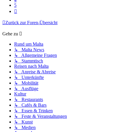
5
Nächste
Zurück zur Foren-Übersicht
Gehe zu
Rund um Malta
↳ Malta News
↳ Allgemeine Fragen
↳ Stammtisch
Reisen nach Malta
↳ Anreise & Abreise
↳ Unterkünfte
↳ Mobilität
↳ Ausflüge
Kultur
↳ Restaurants
↳ Cafés & Bars
↳ Essen & Trinken
↳ Feste & Veranstaltungen
↳ Kunst
↳ Medien