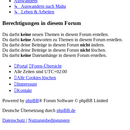
Auswandern
↳ Auswandern nach Malta
↳ Leben & Arbeiten
Berechtigungen in diesem Forum
Du darfst
keine
neuen Themen in diesem Forum erstellen.
Du darfst
keine
Antworten zu Themen in diesem Forum erstellen.
Du darfst deine Beiträge in diesem Forum
nicht
ändern.
Du darfst deine Beiträge in diesem Forum
nicht
löschen.
Du darfst
keine
Dateianhänge in diesem Forum erstellen.
Portal
Foren-Übersicht
Alle Zeiten sind
UTC+02:00
Alle Cookies löschen
Impressum
Kontakt
Powered by
phpBB
® Forum Software © phpBB Limited
Deutsche Übersetzung durch
phpBB.de
Datenschutz
|
Nutzungsbedingungen