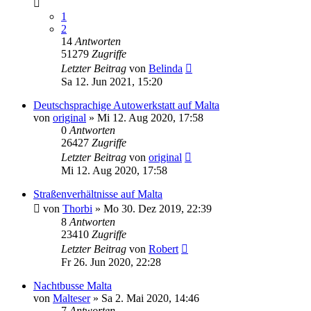
1
2
14
Antworten
51279
Zugriffe
Letzter Beitrag
von
Belinda
Sa 12. Jun 2021, 15:20
Deutschsprachige Autowerkstatt auf Malta
von
original
» Mi 12. Aug 2020, 17:58
0
Antworten
26427
Zugriffe
Letzter Beitrag
von
original
Mi 12. Aug 2020, 17:58
Straßenverhältnisse auf Malta
von
Thorbi
» Mo 30. Dez 2019, 22:39
8
Antworten
23410
Zugriffe
Letzter Beitrag
von
Robert
Fr 26. Jun 2020, 22:28
Nachtbusse Malta
von
Malteser
» Sa 2. Mai 2020, 14:46
7
Antworten