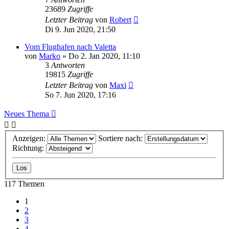
23689
Zugriffe
Letzter Beitrag
von
Robert
Di 9. Jun 2020, 21:50
Vom Flughafen nach Valetta
von
Marko
» Do 2. Jan 2020, 11:10
3
Antworten
19815
Zugriffe
Letzter Beitrag
von
Maxi
So 7. Jun 2020, 17:16
Neues Thema
Anzeigen:
Sortiere nach:
Richtung:
117 Themen
1
2
3
4