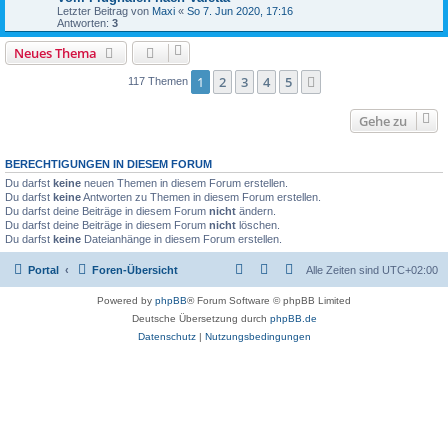
Letzter Beitrag von
Maxi
«
So 7. Jun 2020, 17:16
Antworten:
3
Neues Thema
1
2
3
4
5
Nächste
117 Themen
Gehe zu
BERECHTIGUNGEN IN DIESEM FORUM
Du darfst
keine
neuen Themen in diesem Forum erstellen.
Du darfst
keine
Antworten zu Themen in diesem Forum erstellen.
Du darfst deine Beiträge in diesem Forum
nicht
ändern.
Du darfst deine Beiträge in diesem Forum
nicht
löschen.
Du darfst
keine
Dateianhänge in diesem Forum erstellen.
Portal
Foren-Übersicht
Alle Zeiten sind
UTC+02:00
Powered by
phpBB
® Forum Software © phpBB Limited
Deutsche Übersetzung durch
phpBB.de
Datenschutz
|
Nutzungsbedingungen