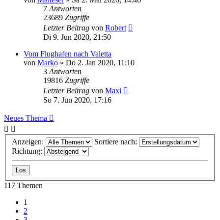
7
Antworten
23689
Zugriffe
Letzter Beitrag
von
Robert
Di 9. Jun 2020, 21:50
Vom Flughafen nach Valetta
von
Marko
» Do 2. Jan 2020, 11:10
3
Antworten
19816
Zugriffe
Letzter Beitrag
von
Maxi
So 7. Jun 2020, 17:16
Neues Thema
Anzeigen:
Sortiere nach:
Richtung:
117 Themen
1
2
3