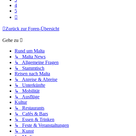
4
5
Nächste
Zurück zur Foren-Übersicht
Gehe zu
Rund um Malta
↳ Malta News
↳ Allgemeine Fragen
↳ Stammtisch
Reisen nach Malta
↳ Anreise & Abreise
↳ Unterkünfte
↳ Mobilität
↳ Ausflüge
Kultur
↳ Restaurants
↳ Cafés & Bars
↳ Essen & Trinken
↳ Feste & Veranstaltungen
↳ Kunst