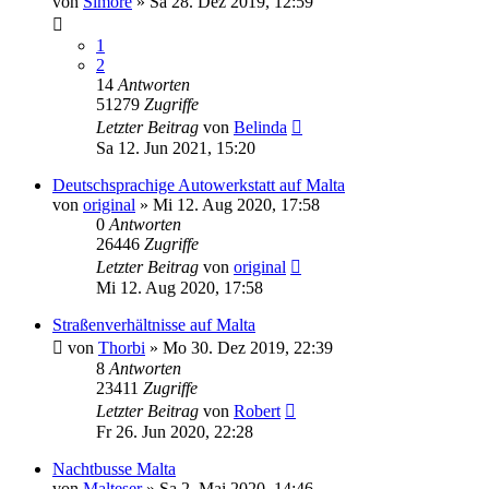
von
Simore
» Sa 28. Dez 2019, 12:59
1
2
14
Antworten
51279
Zugriffe
Letzter Beitrag
von
Belinda
Sa 12. Jun 2021, 15:20
Deutschsprachige Autowerkstatt auf Malta
von
original
» Mi 12. Aug 2020, 17:58
0
Antworten
26446
Zugriffe
Letzter Beitrag
von
original
Mi 12. Aug 2020, 17:58
Straßenverhältnisse auf Malta
von
Thorbi
» Mo 30. Dez 2019, 22:39
8
Antworten
23411
Zugriffe
Letzter Beitrag
von
Robert
Fr 26. Jun 2020, 22:28
Nachtbusse Malta
von
Malteser
» Sa 2. Mai 2020, 14:46