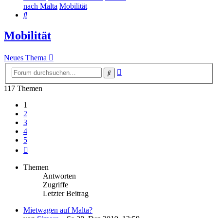
nach Malta
Mobilität
Suche
Mobilität
Neues Thema
Erweiterte
Suche
Suche
117 Themen
1
2
3
4
5
Nächste
Themen
Antworten
Zugriffe
Letzter Beitrag
Mietwagen auf Malta?