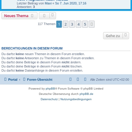
Letzter Beitrag von
Maxi
«
So 7. Jun 2020, 17:16
Antworten:
3
Neues Thema
1
2
3
4
5
Nächste
117 Themen
Gehe zu
BERECHTIGUNGEN IN DIESEM FORUM
Du darfst
keine
neuen Themen in diesem Forum erstellen.
Du darfst
keine
Antworten zu Themen in diesem Forum erstellen.
Du darfst deine Beiträge in diesem Forum
nicht
ändern.
Du darfst deine Beiträge in diesem Forum
nicht
löschen.
Du darfst
keine
Dateianhänge in diesem Forum erstellen.
Portal
Foren-Übersicht
Alle Zeiten sind
UTC+02:00
Powered by
phpBB
® Forum Software © phpBB Limited
Deutsche Übersetzung durch
phpBB.de
Datenschutz
|
Nutzungsbedingungen