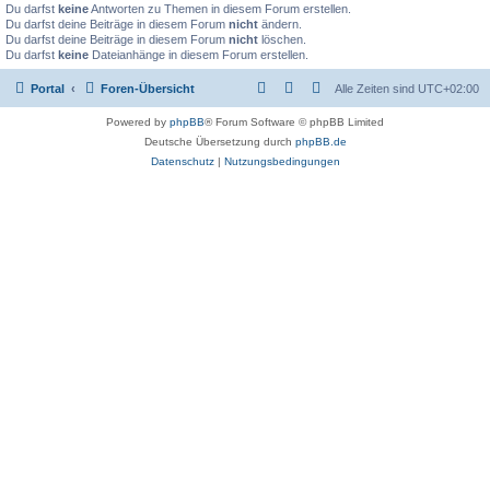
Du darfst
keine
Antworten zu Themen in diesem Forum erstellen.
Du darfst deine Beiträge in diesem Forum
nicht
ändern.
Du darfst deine Beiträge in diesem Forum
nicht
löschen.
Du darfst
keine
Dateianhänge in diesem Forum erstellen.
Portal
Foren-Übersicht
Alle Zeiten sind
UTC+02:00
Powered by
phpBB
® Forum Software © phpBB Limited
Deutsche Übersetzung durch
phpBB.de
Datenschutz
|
Nutzungsbedingungen