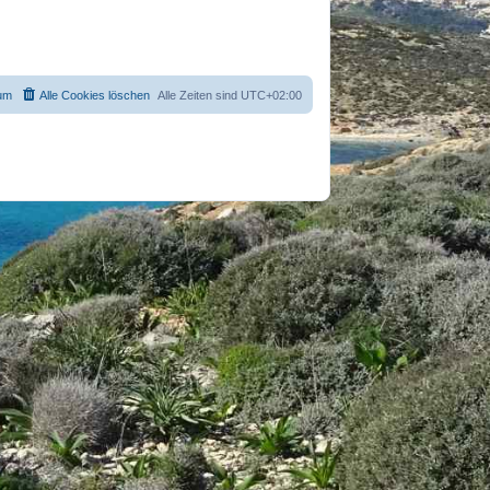
um
Alle Cookies löschen
Alle Zeiten sind
UTC+02:00