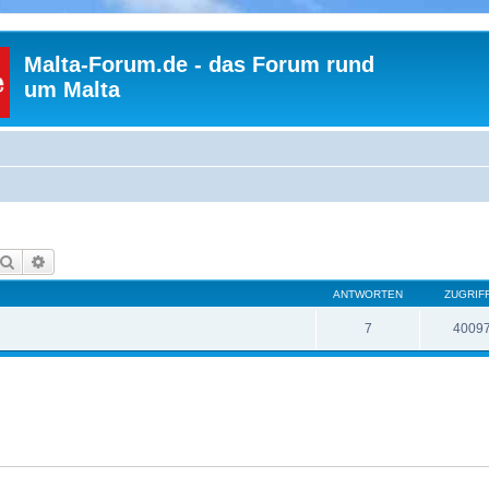
Malta-Forum.de - das Forum rund
um Malta
Suche
Erweiterte Suche
ANTWORTEN
ZUGRIF
7
4009