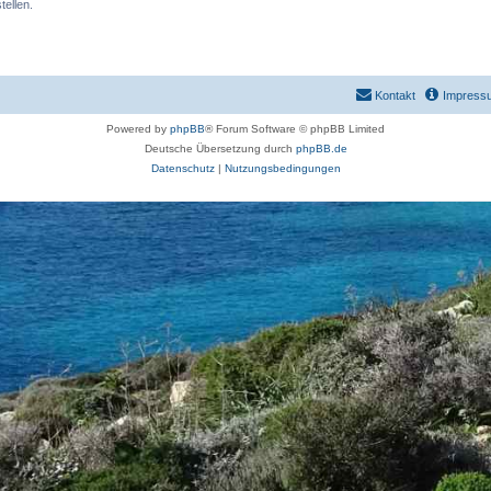
ellen.
Kontakt
Impress
Powered by
phpBB
® Forum Software © phpBB Limited
Deutsche Übersetzung durch
phpBB.de
Datenschutz
|
Nutzungsbedingungen