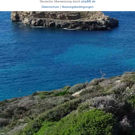
Deutsche Übersetzung durch
phpBB.de
Datenschutz
|
Nutzungsbedingungen