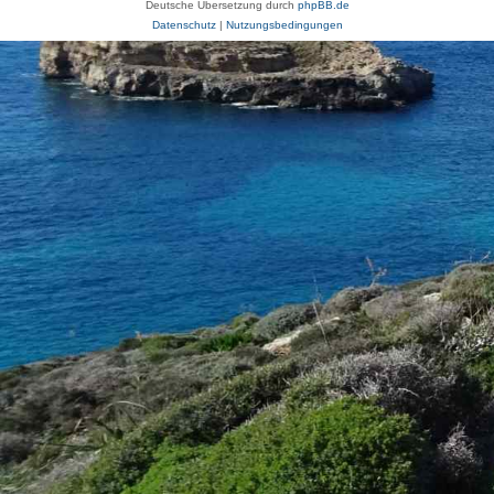
Deutsche Übersetzung durch
phpBB.de
Datenschutz
|
Nutzungsbedingungen