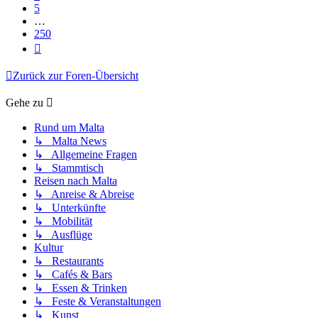
5
…
250
Nächste
Zurück zur Foren-Übersicht
Gehe zu
Rund um Malta
↳ Malta News
↳ Allgemeine Fragen
↳ Stammtisch
Reisen nach Malta
↳ Anreise & Abreise
↳ Unterkünfte
↳ Mobilität
↳ Ausflüge
Kultur
↳ Restaurants
↳ Cafés & Bars
↳ Essen & Trinken
↳ Feste & Veranstaltungen
↳ Kunst