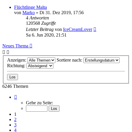
Flüchtlinge Malta
von
Marko
» Di 31. Dez 2019, 17:56
4
Antworten
120568
Zugriffe
Letzter Beitrag
von
IceCreamLover
Sa 6. Jun 2020, 21:51
Neues Thema
Anzeigen:
Sortiere nach:
Richtung:
6246 Themen
Seite
1
Gehe zu Seite:
von
250
1
2
3
4