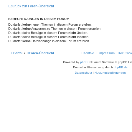
Zurück zur Foren-Übersicht
BERECHTIGUNGEN IN DIESEM FORUM
Du darfst
keine
neuen Themen in diesem Forum erstellen.
Du darfst
keine
Antworten zu Themen in diesem Forum erstellen.
Du darfst deine Beiträge in diesem Forum
nicht
ändern.
Du darfst deine Beiträge in diesem Forum
nicht
löschen.
Du darfst
keine
Dateianhänge in diesem Forum erstellen.
Portal
Foren-Übersicht
Kontakt
Impressum
Alle Coo
Powered by
phpBB
® Forum Software © phpBB Lim
Deutsche Übersetzung durch
phpBB.de
Datenschutz
|
Nutzungsbedingungen