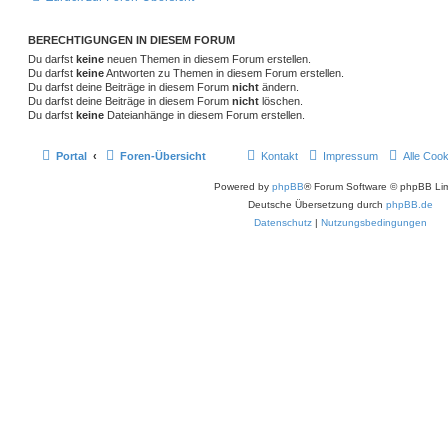
BERECHTIGUNGEN IN DIESEM FORUM
Du darfst
keine
neuen Themen in diesem Forum erstellen.
Du darfst
keine
Antworten zu Themen in diesem Forum erstellen.
Du darfst deine Beiträge in diesem Forum
nicht
ändern.
Du darfst deine Beiträge in diesem Forum
nicht
löschen.
Du darfst
keine
Dateianhänge in diesem Forum erstellen.
Portal
Foren-Übersicht
Kontakt
Impressum
Alle Coo
Powered by
phpBB
® Forum Software © phpBB Lim
Deutsche Übersetzung durch
phpBB.de
Datenschutz
|
Nutzungsbedingungen