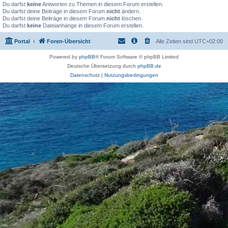
Du darfst
keine
Antworten zu Themen in diesem Forum erstellen.
Du darfst deine Beiträge in diesem Forum
nicht
ändern.
Du darfst deine Beiträge in diesem Forum
nicht
löschen.
Du darfst
keine
Dateianhänge in diesem Forum erstellen.
Portal
Foren-Übersicht
Alle Zeiten sind
UTC+02:00
Powered by
phpBB
® Forum Software © phpBB Limited
Deutsche Übersetzung durch
phpBB.de
Datenschutz
|
Nutzungsbedingungen