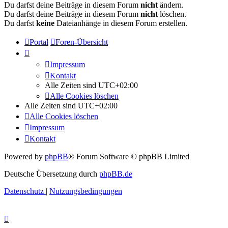
Du darfst deine Beiträge in diesem Forum
nicht
ändern.
Du darfst deine Beiträge in diesem Forum
nicht
löschen.
Du darfst
keine
Dateianhänge in diesem Forum erstellen.
Portal
Foren-Übersicht
Impressum
Kontakt
Alle Zeiten sind
UTC+02:00
Alle Cookies löschen
Alle Zeiten sind
UTC+02:00
Alle Cookies löschen
Impressum
Kontakt
Powered by
phpBB
® Forum Software © phpBB Limited
Deutsche Übersetzung durch
phpBB.de
Datenschutz
|
Nutzungsbedingungen