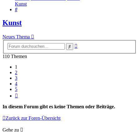
Kunst
Suche
Kunst
Neues Thema
Erweiterte
Suche
Suche
110 Themen
1
2
3
4
5
Nächste
In diesem Forum gibt es keine Themen oder Beiträge.
Zurück zur Foren-Übersicht
Gehe zu