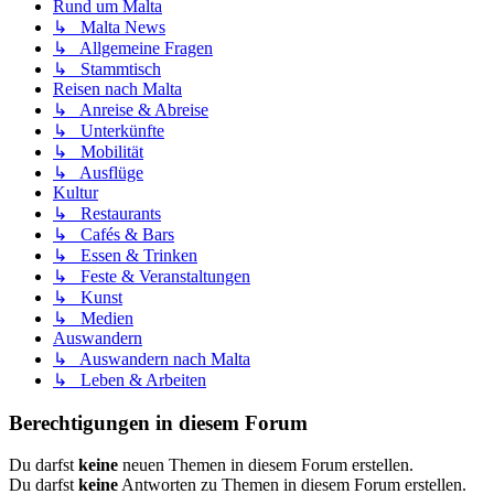
Rund um Malta
↳ Malta News
↳ Allgemeine Fragen
↳ Stammtisch
Reisen nach Malta
↳ Anreise & Abreise
↳ Unterkünfte
↳ Mobilität
↳ Ausflüge
Kultur
↳ Restaurants
↳ Cafés & Bars
↳ Essen & Trinken
↳ Feste & Veranstaltungen
↳ Kunst
↳ Medien
Auswandern
↳ Auswandern nach Malta
↳ Leben & Arbeiten
Berechtigungen in diesem Forum
Du darfst
keine
neuen Themen in diesem Forum erstellen.
Du darfst
keine
Antworten zu Themen in diesem Forum erstellen.