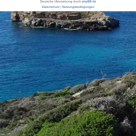
Deutsche Übersetzung durch
phpBB.de
Datenschutz
|
Nutzungsbedingungen