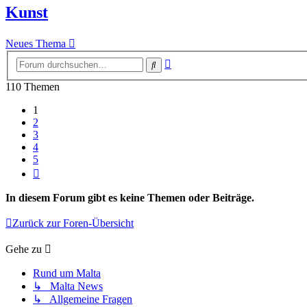
Kunst
Neues Thema
Erweiterte
Suche
Suche
110 Themen
1
2
3
4
5
Nächste
In diesem Forum gibt es keine Themen oder Beiträge.
Zurück zur Foren-Übersicht
Gehe zu
Rund um Malta
↳ Malta News
↳ Allgemeine Fragen