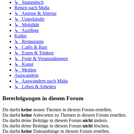
↳ Stammtisch
Reisen nach Malta
↳ Anreise & Abreise
↳ Unterkünfte
↳ Mobilität
↳ Ausflüge
Kultur
↳ Restaurants
↳ Cafés & Bars
↳ Essen & Trinken
↳ Feste & Veranstaltungen
↳ Kunst
↳ Medien
Auswandern
↳ Auswandern nach Malta
↳ Leben & Arbeiten
Berechtigungen in diesem Forum
Du darfst
keine
neuen Themen in diesem Forum erstellen.
Du darfst
keine
Antworten zu Themen in diesem Forum erstellen.
Du darfst deine Beiträge in diesem Forum
nicht
ändern.
Du darfst deine Beiträge in diesem Forum
nicht
löschen.
Du darfst
keine
Dateianhänge in diesem Forum erstellen.