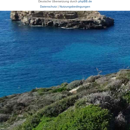
Deutsche Übersetzung durch
phpBB.de
Datenschutz
|
Nutzungsbedingungen