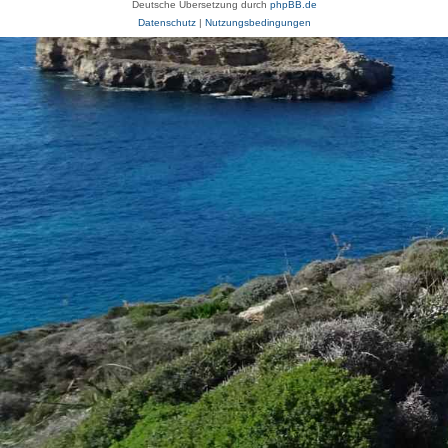
Deutsche Übersetzung durch
phpBB.de
Datenschutz
|
Nutzungsbedingungen