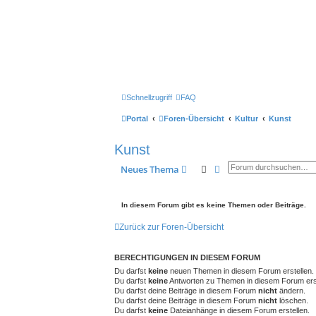
Schnellzugriff
FAQ
Portal
Foren-Übersicht
Kultur
Kunst
Kunst
Suche
Erweiterte Suche
Neues Thema
In diesem Forum gibt es keine Themen oder Beiträge.
Zurück zur Foren-Übersicht
BERECHTIGUNGEN IN DIESEM FORUM
Du darfst
keine
neuen Themen in diesem Forum erstellen.
Du darfst
keine
Antworten zu Themen in diesem Forum erst
Du darfst deine Beiträge in diesem Forum
nicht
ändern.
Du darfst deine Beiträge in diesem Forum
nicht
löschen.
Du darfst
keine
Dateianhänge in diesem Forum erstellen.