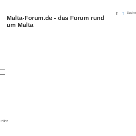
Suche
Erweit
Malta-Forum.de - das Forum rund
um Malta
ellen.