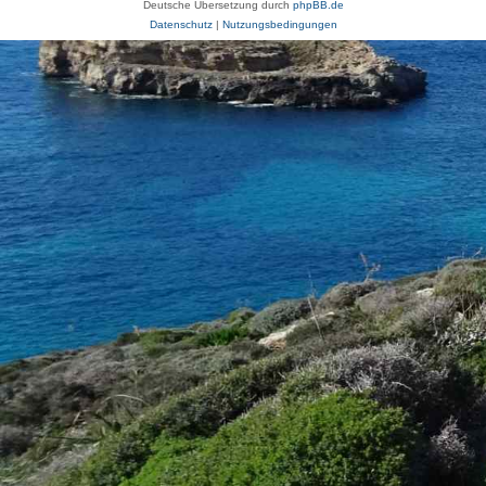
Deutsche Übersetzung durch
phpBB.de
Datenschutz
|
Nutzungsbedingungen