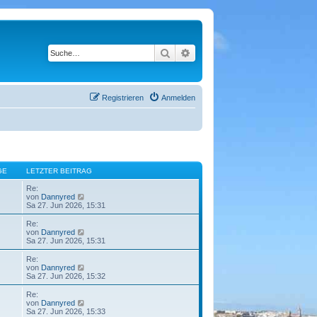
Suche
Erweiterte Suche
Registrieren
Anmelden
GE
LETZTER BEITRAG
Re:
N
von
Dannyred
e
Sa 27. Jun 2026, 15:31
u
e
Re:
s
N
von
Dannyred
t
e
Sa 27. Jun 2026, 15:31
e
u
r
e
Re:
B
s
N
von
Dannyred
e
t
e
Sa 27. Jun 2026, 15:32
i
e
u
t
r
e
Re:
r
B
s
N
von
Dannyred
a
e
t
e
Sa 27. Jun 2026, 15:33
g
i