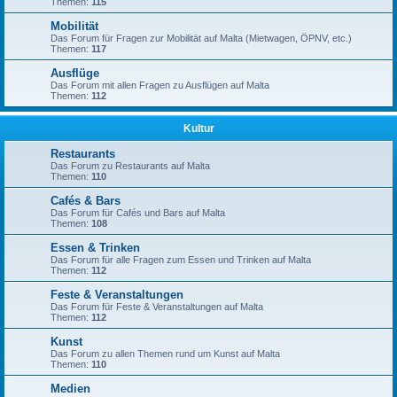
Themen:
115
Mobilität
Das Forum für Fragen zur Mobilität auf Malta (Mietwagen, ÖPNV, etc.)
Themen:
117
Ausflüge
Das Forum mit allen Fragen zu Ausflügen auf Malta
Themen:
112
Kultur
Restaurants
Das Forum zu Restaurants auf Malta
Themen:
110
Cafés & Bars
Das Forum für Cafés und Bars auf Malta
Themen:
108
Essen & Trinken
Das Forum für alle Fragen zum Essen und Trinken auf Malta
Themen:
112
Feste & Veranstaltungen
Das Forum für Feste & Veranstaltungen auf Malta
Themen:
112
Kunst
Das Forum zu allen Themen rund um Kunst auf Malta
Themen:
110
Medien