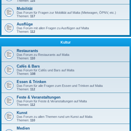
Themen:
115
Mobilität
Das Forum für Fragen zur Mobilität auf Malta (Mietwagen, ÖPNV, etc.)
Themen:
117
Ausflüge
Das Forum mit allen Fragen zu Ausflügen auf Malta
Themen:
112
Kultur
Restaurants
Das Forum zu Restaurants auf Malta
Themen:
110
Cafés & Bars
Das Forum für Cafés und Bars auf Malta
Themen:
108
Essen & Trinken
Das Forum für alle Fragen zum Essen und Trinken auf Malta
Themen:
112
Feste & Veranstaltungen
Das Forum für Feste & Veranstaltungen auf Malta
Themen:
112
Kunst
Das Forum zu allen Themen rund um Kunst auf Malta
Themen:
110
Medien