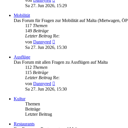
von
Dannyred
Beitrag
Sa 27. Jun 2026, 15:29
Mobilität
Das Forum für Fragen zur Mobilität auf Malta (Mietwagen, ÖP
117
Themen
149
Beiträge
Letzter Beitrag
Re:
Neuester
von
Dannyred
Beitrag
Sa 27. Jun 2026, 15:30
Ausflüge
Das Forum mit allen Fragen zu Ausflügen auf Malta
112
Themen
115
Beiträge
Letzter Beitrag
Re:
Neuester
von
Dannyred
Beitrag
Sa 27. Jun 2026, 15:30
Kultur
Themen
Beiträge
Letzter Beitrag
Restaurants