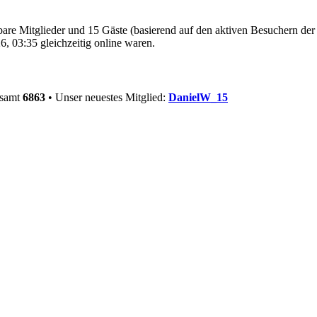
tbare Mitglieder und 15 Gäste (basierend auf den aktiven Besuchern der
, 03:35 gleichzeitig online waren.
esamt
6863
• Unser neuestes Mitglied:
DanielW_15