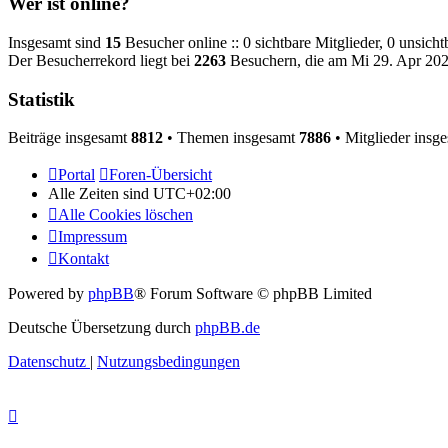
Wer ist online?
Insgesamt sind
15
Besucher online :: 0 sichtbare Mitglieder, 0 unsich
Der Besucherrekord liegt bei
2263
Besuchern, die am Mi 29. Apr 2026
Statistik
Beiträge insgesamt
8812
• Themen insgesamt
7886
• Mitglieder insg
Portal
Foren-Übersicht
Alle Zeiten sind
UTC+02:00
Alle Cookies löschen
Impressum
Kontakt
Powered by
phpBB
® Forum Software © phpBB Limited
Deutsche Übersetzung durch
phpBB.de
Datenschutz
|
Nutzungsbedingungen