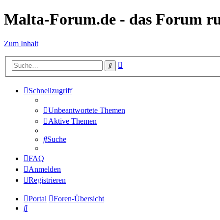
Malta-Forum.de - das Forum r
Zum Inhalt
Erweiterte
Suche
Suche
Schnellzugriff
Unbeantwortete Themen
Aktive Themen
Suche
FAQ
Anmelden
Registrieren
Portal
Foren-Übersicht
Suche