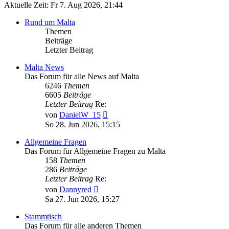
Aktuelle Zeit: Fr 7. Aug 2026, 21:44
Rund um Malta
Themen
Beiträge
Letzter Beitrag
Malta News
Das Forum für alle News auf Malta
6246
Themen
6605
Beiträge
Letzter Beitrag
Re:
Neuester
von
DanielW_15
Beitrag
So 28. Jun 2026, 15:15
Allgemeine Fragen
Das Forum für Allgemeine Fragen zu Malta
158
Themen
286
Beiträge
Letzter Beitrag
Re:
Neuester
von
Dannyred
Beitrag
Sa 27. Jun 2026, 15:27
Stammtisch
Das Forum für alle anderen Themen