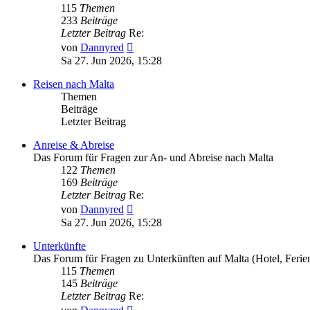
115
Themen
233
Beiträge
Letzter Beitrag
Re:
Neuester
von
Dannyred
Beitrag
Sa 27. Jun 2026, 15:28
Reisen nach Malta
Themen
Beiträge
Letzter Beitrag
Anreise & Abreise
Das Forum für Fragen zur An- und Abreise nach Malta
122
Themen
169
Beiträge
Letzter Beitrag
Re:
Neuester
von
Dannyred
Beitrag
Sa 27. Jun 2026, 15:28
Unterkünfte
Das Forum für Fragen zu Unterkünften auf Malta (Hotel, Feri
115
Themen
145
Beiträge
Letzter Beitrag
Re:
Neuester