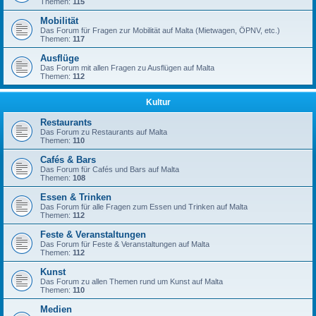
Themen:
115
Mobilität
Das Forum für Fragen zur Mobilität auf Malta (Mietwagen, ÖPNV, etc.)
Themen:
117
Ausflüge
Das Forum mit allen Fragen zu Ausflügen auf Malta
Themen:
112
Kultur
Restaurants
Das Forum zu Restaurants auf Malta
Themen:
110
Cafés & Bars
Das Forum für Cafés und Bars auf Malta
Themen:
108
Essen & Trinken
Das Forum für alle Fragen zum Essen und Trinken auf Malta
Themen:
112
Feste & Veranstaltungen
Das Forum für Feste & Veranstaltungen auf Malta
Themen:
112
Kunst
Das Forum zu allen Themen rund um Kunst auf Malta
Themen:
110
Medien