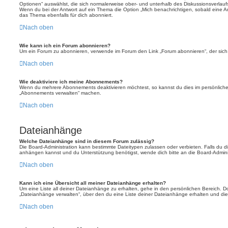
Optionen“ auswählst, die sich normalerweise ober- und unterhalb des Diskussionsverlau
Wenn du bei der Antwort auf ein Thema die Option „Mich benachrichtigen, sobald eine Ant
das Thema ebenfalls für dich abonniert.
Nach oben
Wie kann ich ein Forum abonnieren?
Um ein Forum zu abonnieren, verwende im Forum den Link „Forum abonnieren“, der sich 
Nach oben
Wie deaktiviere ich meine Abonnements?
Wenn du mehrere Abonnements deaktivieren möchtest, so kannst du dies im persönlichen
„Abonnements verwalten“ machen.
Nach oben
Dateianhänge
Welche Dateianhänge sind in diesem Forum zulässig?
Die Board-Administration kann bestimmte Dateitypen zulassen oder verbieten. Falls du dir
anhängen kannst und du Unterstützung benötigst, wende dich bitte an die Board-Adminis
Nach oben
Kann ich eine Übersicht all meiner Dateianhänge erhalten?
Um eine Liste all deiner Dateianhänge zu erhalten, gehe in den persönlichen Bereich. Dor
„Dateianhänge verwalten“, über den du eine Liste deiner Dateianhänge erhalten und die
Nach oben