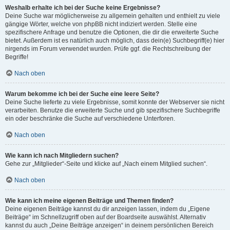
Weshalb erhalte ich bei der Suche keine Ergebnisse?
Deine Suche war möglicherweise zu allgemein gehalten und enthielt zu viele
gängige Wörter, welche von phpBB nicht indiziert werden. Stelle eine
spezifischere Anfrage und benutze die Optionen, die dir die erweiterte Suche
bietet. Außerdem ist es natürlich auch möglich, dass dein(e) Suchbegriff(e) hier
nirgends im Forum verwendet wurden. Prüfe ggf. die Rechtschreibung der
Begriffe!
Nach oben
Warum bekomme ich bei der Suche eine leere Seite?
Deine Suche lieferte zu viele Ergebnisse, somit konnte der Webserver sie nicht
verarbeiten. Benutze die erweiterte Suche und gib spezifischere Suchbegriffe
ein oder beschränke die Suche auf verschiedene Unterforen.
Nach oben
Wie kann ich nach Mitgliedern suchen?
Gehe zur „Mitglieder“-Seite und klicke auf „Nach einem Mitglied suchen“.
Nach oben
Wie kann ich meine eigenen Beiträge und Themen finden?
Deine eigenen Beiträge kannst du dir anzeigen lassen, indem du „Eigene
Beiträge“ im Schnellzugriff oben auf der Boardseite auswählst. Alternativ
kannst du auch „Deine Beiträge anzeigen“ in deinem persönlichen Bereich