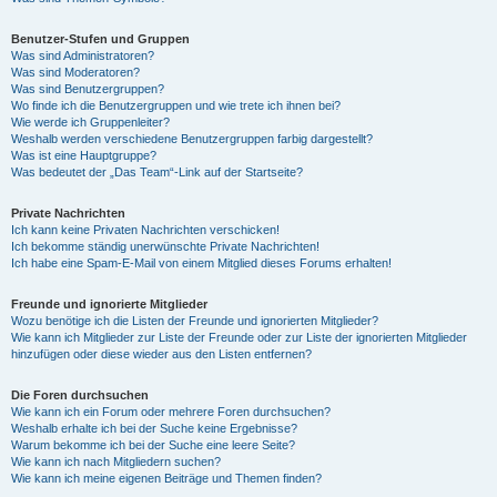
Benutzer-Stufen und Gruppen
Was sind Administratoren?
Was sind Moderatoren?
Was sind Benutzergruppen?
Wo finde ich die Benutzergruppen und wie trete ich ihnen bei?
Wie werde ich Gruppenleiter?
Weshalb werden verschiedene Benutzergruppen farbig dargestellt?
Was ist eine Hauptgruppe?
Was bedeutet der „Das Team“-Link auf der Startseite?
Private Nachrichten
Ich kann keine Privaten Nachrichten verschicken!
Ich bekomme ständig unerwünschte Private Nachrichten!
Ich habe eine Spam-E-Mail von einem Mitglied dieses Forums erhalten!
Freunde und ignorierte Mitglieder
Wozu benötige ich die Listen der Freunde und ignorierten Mitglieder?
Wie kann ich Mitglieder zur Liste der Freunde oder zur Liste der ignorierten Mitglieder
hinzufügen oder diese wieder aus den Listen entfernen?
Die Foren durchsuchen
Wie kann ich ein Forum oder mehrere Foren durchsuchen?
Weshalb erhalte ich bei der Suche keine Ergebnisse?
Warum bekomme ich bei der Suche eine leere Seite?
Wie kann ich nach Mitgliedern suchen?
Wie kann ich meine eigenen Beiträge und Themen finden?