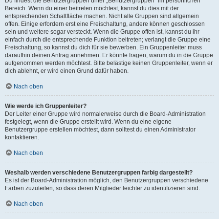
Du findest die Benutzergruppen unter „Benutzergruppen“ im persönlichen
Bereich. Wenn du einer beitreten möchtest, kannst du dies mit der
entsprechenden Schaltfläche machen. Nicht alle Gruppen sind allgemein
offen. Einige erfordern erst eine Freischaltung, andere können geschlossen
sein und weitere sogar versteckt. Wenn die Gruppe offen ist, kannst du ihr
einfach durch die entsprechende Funktion beitreten; verlangt die Gruppe eine
Freischaltung, so kannst du dich für sie bewerben. Ein Gruppenleiter muss
daraufhin deinen Antrag annehmen. Er könnte fragen, warum du in die Gruppe
aufgenommen werden möchtest. Bitte belästige keinen Gruppenleiter, wenn er
dich ablehnt, er wird einen Grund dafür haben.
Nach oben
Wie werde ich Gruppenleiter?
Der Leiter einer Gruppe wird normalerweise durch die Board-Administration
festgelegt, wenn die Gruppe erstellt wird. Wenn du eine eigene
Benutzergruppe erstellen möchtest, dann solltest du einen Administrator
kontaktieren.
Nach oben
Weshalb werden verschiedene Benutzergruppen farbig dargestellt?
Es ist der Board-Administration möglich, den Benutzergruppen verschiedene
Farben zuzuteilen, so dass deren Mitglieder leichter zu identifizieren sind.
Nach oben