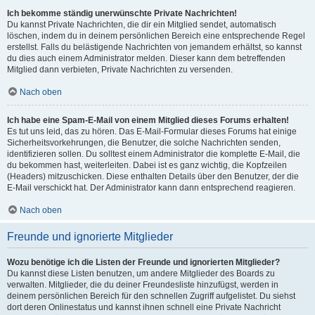
Ich bekomme ständig unerwünschte Private Nachrichten!
Du kannst Private Nachrichten, die dir ein Mitglied sendet, automatisch
löschen, indem du in deinem persönlichen Bereich eine entsprechende Regel
erstellst. Falls du belästigende Nachrichten von jemandem erhältst, so kannst
du dies auch einem Administrator melden. Dieser kann dem betreffenden
Mitglied dann verbieten, Private Nachrichten zu versenden.
Nach oben
Ich habe eine Spam-E-Mail von einem Mitglied dieses Forums erhalten!
Es tut uns leid, das zu hören. Das E-Mail-Formular dieses Forums hat einige
Sicherheitsvorkehrungen, die Benutzer, die solche Nachrichten senden,
identifizieren sollen. Du solltest einem Administrator die komplette E-Mail, die
du bekommen hast, weiterleiten. Dabei ist es ganz wichtig, die Kopfzeilen
(Headers) mitzuschicken. Diese enthalten Details über den Benutzer, der die
E-Mail verschickt hat. Der Administrator kann dann entsprechend reagieren.
Nach oben
Freunde und ignorierte Mitglieder
Wozu benötige ich die Listen der Freunde und ignorierten Mitglieder?
Du kannst diese Listen benutzen, um andere Mitglieder des Boards zu
verwalten. Mitglieder, die du deiner Freundesliste hinzufügst, werden in
deinem persönlichen Bereich für den schnellen Zugriff aufgelistet. Du siehst
dort deren Onlinestatus und kannst ihnen schnell eine Private Nachricht