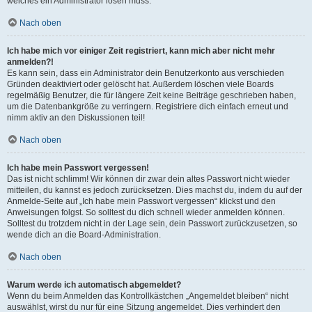
welches ein Administrator lösen muss.
Nach oben
Ich habe mich vor einiger Zeit registriert, kann mich aber nicht mehr
anmelden?!
Es kann sein, dass ein Administrator dein Benutzerkonto aus verschieden
Gründen deaktiviert oder gelöscht hat. Außerdem löschen viele Boards
regelmäßig Benutzer, die für längere Zeit keine Beiträge geschrieben haben,
um die Datenbankgröße zu verringern. Registriere dich einfach erneut und
nimm aktiv an den Diskussionen teil!
Nach oben
Ich habe mein Passwort vergessen!
Das ist nicht schlimm! Wir können dir zwar dein altes Passwort nicht wieder
mitteilen, du kannst es jedoch zurücksetzen. Dies machst du, indem du auf der
Anmelde-Seite auf „Ich habe mein Passwort vergessen“ klickst und den
Anweisungen folgst. So solltest du dich schnell wieder anmelden können.
Solltest du trotzdem nicht in der Lage sein, dein Passwort zurückzusetzen, so
wende dich an die Board-Administration.
Nach oben
Warum werde ich automatisch abgemeldet?
Wenn du beim Anmelden das Kontrollkästchen „Angemeldet bleiben“ nicht
auswählst, wirst du nur für eine Sitzung angemeldet. Dies verhindert den