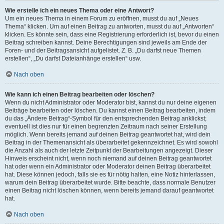
Wie erstelle ich ein neues Thema oder eine Antwort?
Um ein neues Thema in einem Forum zu eröffnen, musst du auf „Neues
Thema“ klicken. Um auf einen Beitrag zu antworten, musst du auf „Antworten“
klicken. Es könnte sein, dass eine Registrierung erforderlich ist, bevor du einen
Beitrag schreiben kannst. Deine Berechtigungen sind jeweils am Ende der
Foren- und der Beitragsansicht aufgelistet. Z. B. „Du darfst neue Themen
erstellen“, „Du darfst Dateianhänge erstellen“ usw.
Nach oben
Wie kann ich einen Beitrag bearbeiten oder löschen?
Wenn du nicht Administrator oder Moderator bist, kannst du nur deine eigenen
Beiträge bearbeiten oder löschen. Du kannst einen Beitrag bearbeiten, indem
du das „Ändere Beitrag“-Symbol für den entsprechenden Beitrag anklickst;
eventuell ist dies nur für einen begrenzten Zeitraum nach seiner Erstellung
möglich. Wenn bereits jemand auf deinen Beitrag geantwortet hat, wird dein
Beitrag in der Themenansicht als überarbeitet gekennzeichnet. Es wird sowohl
die Anzahl als auch der letzte Zeitpunkt der Bearbeitungen angezeigt. Dieser
Hinweis erscheint nicht, wenn noch niemand auf deinen Beitrag geantwortet
hat oder wenn ein Administrator oder Moderator deinen Beitrag überarbeitet
hat. Diese können jedoch, falls sie es für nötig halten, eine Notiz hinterlassen,
warum dein Beitrag überarbeitet wurde. Bitte beachte, dass normale Benutzer
einen Beitrag nicht löschen können, wenn bereits jemand darauf geantwortet
hat.
Nach oben