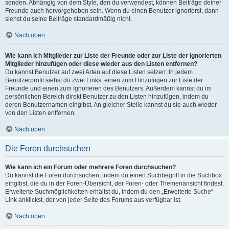
senden. Abhängig von dem Style, den du verwendest, können Beiträge deiner
Freunde auch hervorgehoben sein. Wenn du einen Benutzer ignorierst, dann
siehst du seine Beiträge standardmäßig nicht.
Nach oben
Wie kann ich Mitglieder zur Liste der Freunde oder zur Liste der ignorierten
Mitglieder hinzufügen oder diese wieder aus den Listen entfernen?
Du kannst Benutzer auf zwei Arten auf diese Listen setzen: In jedem
Benutzerprofil siehst du zwei Links: einen zum Hinzufügen zur Liste der
Freunde und einen zum Ignorieren des Benutzers. Außerdem kannst du im
persönlichen Bereich direkt Benutzer zu den Listen hinzufügen, indem du
deren Benutzernamen eingibst. An gleicher Stelle kannst du sie auch wieder
von den Listen entfernen.
Nach oben
Die Foren durchsuchen
Wie kann ich ein Forum oder mehrere Foren durchsuchen?
Du kannst die Foren durchsuchen, indem du einen Suchbegriff in die Suchbox
eingibst, die du in der Foren-Übersicht, der Foren- oder Themenansicht findest.
Erweiterte Suchmöglichkeiten erhältst du, indem du den „Erweiterte Suche“-
Link anklickst, der von jeder Seite des Forums aus verfügbar ist.
Nach oben