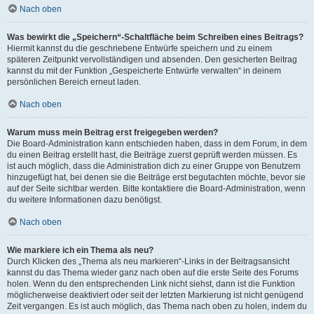
Nach oben
Was bewirkt die „Speichern“-Schaltfläche beim Schreiben eines Beitrags?
Hiermit kannst du die geschriebene Entwürfe speichern und zu einem
späteren Zeitpunkt vervollständigen und absenden. Den gesicherten Beitrag
kannst du mit der Funktion „Gespeicherte Entwürfe verwalten“ in deinem
persönlichen Bereich erneut laden.
Nach oben
Warum muss mein Beitrag erst freigegeben werden?
Die Board-Administration kann entschieden haben, dass in dem Forum, in dem
du einen Beitrag erstellt hast, die Beiträge zuerst geprüft werden müssen. Es
ist auch möglich, dass die Administration dich zu einer Gruppe von Benutzern
hinzugefügt hat, bei denen sie die Beiträge erst begutachten möchte, bevor sie
auf der Seite sichtbar werden. Bitte kontaktiere die Board-Administration, wenn
du weitere Informationen dazu benötigst.
Nach oben
Wie markiere ich ein Thema als neu?
Durch Klicken des „Thema als neu markieren“-Links in der Beitragsansicht
kannst du das Thema wieder ganz nach oben auf die erste Seite des Forums
holen. Wenn du den entsprechenden Link nicht siehst, dann ist die Funktion
möglicherweise deaktiviert oder seit der letzten Markierung ist nicht genügend
Zeit vergangen. Es ist auch möglich, das Thema nach oben zu holen, indem du