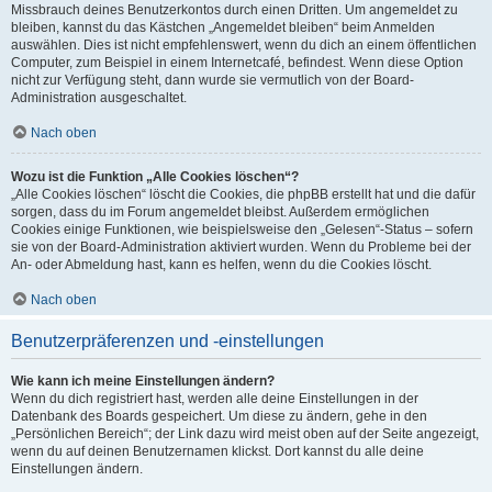
Missbrauch deines Benutzerkontos durch einen Dritten. Um angemeldet zu
bleiben, kannst du das Kästchen „Angemeldet bleiben“ beim Anmelden
auswählen. Dies ist nicht empfehlenswert, wenn du dich an einem öffentlichen
Computer, zum Beispiel in einem Internetcafé, befindest. Wenn diese Option
nicht zur Verfügung steht, dann wurde sie vermutlich von der Board-
Administration ausgeschaltet.
Nach oben
Wozu ist die Funktion „Alle Cookies löschen“?
„Alle Cookies löschen“ löscht die Cookies, die phpBB erstellt hat und die dafür
sorgen, dass du im Forum angemeldet bleibst. Außerdem ermöglichen
Cookies einige Funktionen, wie beispielsweise den „Gelesen“-Status – sofern
sie von der Board-Administration aktiviert wurden. Wenn du Probleme bei der
An- oder Abmeldung hast, kann es helfen, wenn du die Cookies löscht.
Nach oben
Benutzerpräferenzen und -einstellungen
Wie kann ich meine Einstellungen ändern?
Wenn du dich registriert hast, werden alle deine Einstellungen in der
Datenbank des Boards gespeichert. Um diese zu ändern, gehe in den
„Persönlichen Bereich“; der Link dazu wird meist oben auf der Seite angezeigt,
wenn du auf deinen Benutzernamen klickst. Dort kannst du alle deine
Einstellungen ändern.