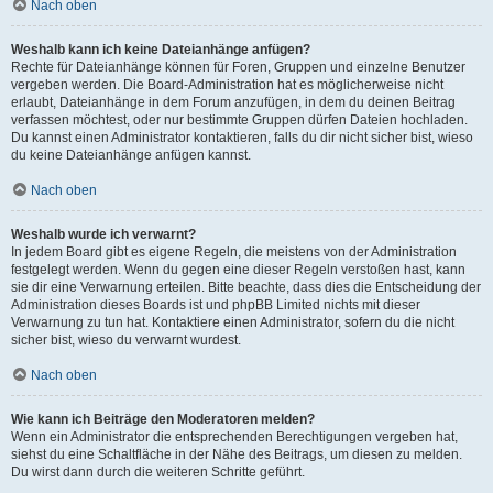
Nach oben
Weshalb kann ich keine Dateianhänge anfügen?
Rechte für Dateianhänge können für Foren, Gruppen und einzelne Benutzer
vergeben werden. Die Board-Administration hat es möglicherweise nicht
erlaubt, Dateianhänge in dem Forum anzufügen, in dem du deinen Beitrag
verfassen möchtest, oder nur bestimmte Gruppen dürfen Dateien hochladen.
Du kannst einen Administrator kontaktieren, falls du dir nicht sicher bist, wieso
du keine Dateianhänge anfügen kannst.
Nach oben
Weshalb wurde ich verwarnt?
In jedem Board gibt es eigene Regeln, die meistens von der Administration
festgelegt werden. Wenn du gegen eine dieser Regeln verstoßen hast, kann
sie dir eine Verwarnung erteilen. Bitte beachte, dass dies die Entscheidung der
Administration dieses Boards ist und phpBB Limited nichts mit dieser
Verwarnung zu tun hat. Kontaktiere einen Administrator, sofern du die nicht
sicher bist, wieso du verwarnt wurdest.
Nach oben
Wie kann ich Beiträge den Moderatoren melden?
Wenn ein Administrator die entsprechenden Berechtigungen vergeben hat,
siehst du eine Schaltfläche in der Nähe des Beitrags, um diesen zu melden.
Du wirst dann durch die weiteren Schritte geführt.