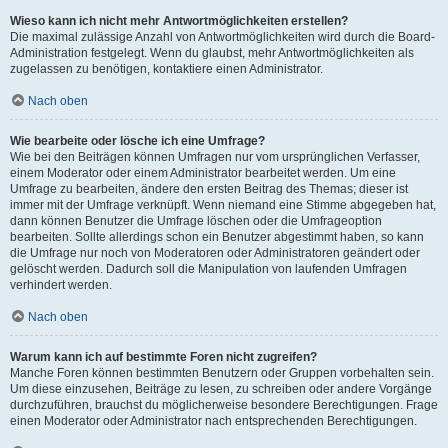
Wieso kann ich nicht mehr Antwortmöglichkeiten erstellen?
Die maximal zulässige Anzahl von Antwortmöglichkeiten wird durch die Board-
Administration festgelegt. Wenn du glaubst, mehr Antwortmöglichkeiten als
zugelassen zu benötigen, kontaktiere einen Administrator.
Nach oben
Wie bearbeite oder lösche ich eine Umfrage?
Wie bei den Beiträgen können Umfragen nur vom ursprünglichen Verfasser,
einem Moderator oder einem Administrator bearbeitet werden. Um eine
Umfrage zu bearbeiten, ändere den ersten Beitrag des Themas; dieser ist
immer mit der Umfrage verknüpft. Wenn niemand eine Stimme abgegeben hat,
dann können Benutzer die Umfrage löschen oder die Umfrageoption
bearbeiten. Sollte allerdings schon ein Benutzer abgestimmt haben, so kann
die Umfrage nur noch von Moderatoren oder Administratoren geändert oder
gelöscht werden. Dadurch soll die Manipulation von laufenden Umfragen
verhindert werden.
Nach oben
Warum kann ich auf bestimmte Foren nicht zugreifen?
Manche Foren können bestimmten Benutzern oder Gruppen vorbehalten sein.
Um diese einzusehen, Beiträge zu lesen, zu schreiben oder andere Vorgänge
durchzuführen, brauchst du möglicherweise besondere Berechtigungen. Frage
einen Moderator oder Administrator nach entsprechenden Berechtigungen.