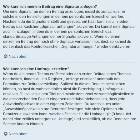
Wie kann ich meinem Beitrag eine Signatur anfügen?
Um eine Signatur an deinen Beitrag anzufügen, musst du zunächst eine
solche in den Einstellungen in deinem persönlichen Bereich entwerfen.
Nachdem du die Signatur erstellt und gespeichert hast, kannst du in jedem
Beitrag das Kästchen „Signatur anhängen“ aktivieren. Du kannst eine Signatur
auch hinzufügen, indem du in deinem persönlichen Bereich das
standardmäßige Anhängen deiner Signatur aktivierst. Wenn du einen
einzelnen Beitrag dennoch ohne Signatur verfassen möchtest, so kannst du
dort einfach das Kontrollkästchen „Signatur anhängen“ wieder deaktivieren.
Nach oben
Wie kann ich eine Umfrage erstellen?
Wenn du ein neues Thema eröffnest oder den ersten Beitrag eines Themas
bearbeitest, findest du ein Register „Umfrage erstellen“ unterhalb des
Formulars zur Beitragserstellung. Solltest du diesen Bereich nicht sehen
können, so hast du wahrscheinlich nicht die Berechtigung, Umfragen zu
erstellen. Du solltest einen Titel und mindestens zwei Antwortmöglichkeiten in
die entsprechenden Felder eingeben und dabei sicherstellen, dass jede
Antwortmöglichkeit in einer eigenen Zeile steht. Du kannst auch unter
„Auswahlmöglichkeiten pro Benutzer“ festlegen, wie viele Optionen ein
Benutzer auswählen kann, welches Zeitlimit für die Umfrage gilt (0 bedeutet
dabei eine zeitlich unbegrenzte Umfrage) und schließlich, ob die Benutzer ihre
Stimme ändern können.
Nach oben