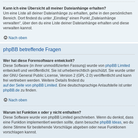
Kann ich eine Übersicht all meiner Dateianhänge erhalten?
Um eine Liste all deiner Dateianhänge zu erhalten, gehe in den persönlichen
Bereich. Dort findest du unter „Einstieg“ einen Punkt „Dateianhänge
verwalten“, über den du eine Liste deiner Dateianhänge erhalten und diese
verwalten kannst.
Nach oben
phpBB betreffende Fragen
Wer hat diese Forensoftware entwickelt?
Diese Software (in ihrer unmodifizierten Fassung) wurde von
phpBB Limited
entwickelt und veröffentlicht. Sie ist urheberrechtlich geschützt. Sie wurde unter
der GNU General Public License, Version 2 (GPL-2.0) veröffentlicht und kann
frei vertrieben werden. Weitere Details findest du
auf der Seite von phpBB Limited
. Eine deutschsprachige Anlaufstelle ist unter
phpBB.de
zu finden.
Nach oben
Warum ist Funktion x oder y nicht enthalten?
Diese Software wurde von phpBB Limited geschrieben. Wenn du denkst, dass
eine Funktion implementiert werden sollte, dann besuche
phpBB Ideas
, wo du
deine Stimme für bestehende Vorschläge abgeben oder neue Funktionen
vorschlagen kannst.