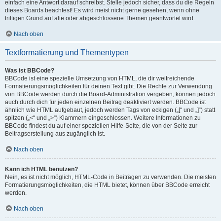
einfach eine Antwort darauf schreibst. Stelle jedoch sicher, dass du die Regeln
dieses Boards beachtest! Es wird meist nicht gerne gesehen, wenn ohne
triftigen Grund auf alte oder abgeschlossene Themen geantwortet wird.
Nach oben
Textformatierung und Thementypen
Was ist BBCode?
BBCode ist eine spezielle Umsetzung von HTML, die dir weitreichende
Formatierungsmöglichkeiten für deinen Text gibt. Die Rechte zur Verwendung
von BBCode werden durch die Board-Administration vergeben, können jedoch
auch durch dich für jeden einzelnen Beitrag deaktiviert werden. BBCode ist
ähnlich wie HTML aufgebaut, jedoch werden Tags von eckigen („[“ und „]“) statt
spitzen („<“ und „>“) Klammern eingeschlossen. Weitere Informationen zu
BBCode findest du auf einer speziellen Hilfe-Seite, die von der Seite zur
Beitragserstellung aus zugänglich ist.
Nach oben
Kann ich HTML benutzen?
Nein, es ist nicht möglich, HTML-Code in Beiträgen zu verwenden. Die meisten
Formatierungsmöglichkeiten, die HTML bietet, können über BBCode erreicht
werden.
Nach oben