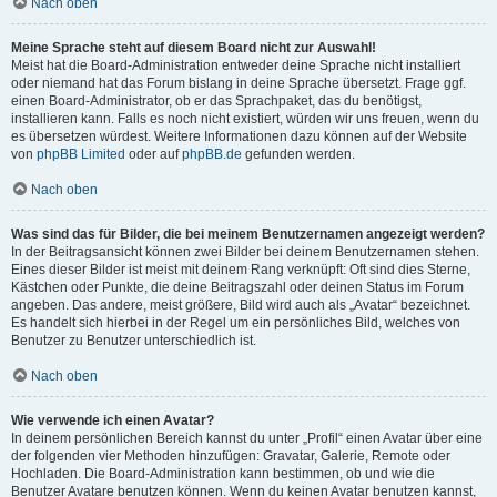
Nach oben
Meine Sprache steht auf diesem Board nicht zur Auswahl!
Meist hat die Board-Administration entweder deine Sprache nicht installiert
oder niemand hat das Forum bislang in deine Sprache übersetzt. Frage ggf.
einen Board-Administrator, ob er das Sprachpaket, das du benötigst,
installieren kann. Falls es noch nicht existiert, würden wir uns freuen, wenn du
es übersetzen würdest. Weitere Informationen dazu können auf der Website
von
phpBB Limited
oder auf
phpBB.de
gefunden werden.
Nach oben
Was sind das für Bilder, die bei meinem Benutzernamen angezeigt werden?
In der Beitragsansicht können zwei Bilder bei deinem Benutzernamen stehen.
Eines dieser Bilder ist meist mit deinem Rang verknüpft: Oft sind dies Sterne,
Kästchen oder Punkte, die deine Beitragszahl oder deinen Status im Forum
angeben. Das andere, meist größere, Bild wird auch als „Avatar“ bezeichnet.
Es handelt sich hierbei in der Regel um ein persönliches Bild, welches von
Benutzer zu Benutzer unterschiedlich ist.
Nach oben
Wie verwende ich einen Avatar?
In deinem persönlichen Bereich kannst du unter „Profil“ einen Avatar über eine
der folgenden vier Methoden hinzufügen: Gravatar, Galerie, Remote oder
Hochladen. Die Board-Administration kann bestimmen, ob und wie die
Benutzer Avatare benutzen können. Wenn du keinen Avatar benutzen kannst,