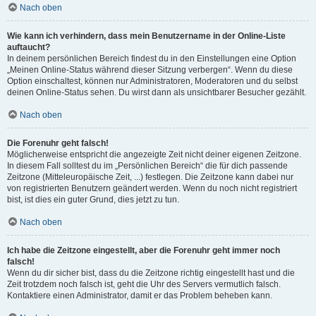
Nach oben
Wie kann ich verhindern, dass mein Benutzername in der Online-Liste
auftaucht?
In deinem persönlichen Bereich findest du in den Einstellungen eine Option
„Meinen Online-Status während dieser Sitzung verbergen“. Wenn du diese
Option einschaltest, können nur Administratoren, Moderatoren und du selbst
deinen Online-Status sehen. Du wirst dann als unsichtbarer Besucher gezählt.
Nach oben
Die Forenuhr geht falsch!
Möglicherweise entspricht die angezeigte Zeit nicht deiner eigenen Zeitzone.
In diesem Fall solltest du im „Persönlichen Bereich“ die für dich passende
Zeitzone (Mitteleuropäische Zeit, ...) festlegen. Die Zeitzone kann dabei nur
von registrierten Benutzern geändert werden. Wenn du noch nicht registriert
bist, ist dies ein guter Grund, dies jetzt zu tun.
Nach oben
Ich habe die Zeitzone eingestellt, aber die Forenuhr geht immer noch
falsch!
Wenn du dir sicher bist, dass du die Zeitzone richtig eingestellt hast und die
Zeit trotzdem noch falsch ist, geht die Uhr des Servers vermutlich falsch.
Kontaktiere einen Administrator, damit er das Problem beheben kann.