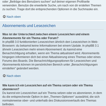
oder „Beiträge des Benutzers suchen“ auf deiner eigenen Profilseite
verwenden. Benutze die erweiterte Suche, um nach von dir erstellen Themen
zu suchen. Trage dort die entsprechenden Optionen in die Suchmaske ein.
Nach oben
Abonnements und Lesezeichen
Was ist der Unterschied zwischen einem Lesezeichen und einem
Abonnements für ein Thema oder Forum?
In phpBB 3.0 funktionierten Lesezeichen ähnlich den Lesezeichen in Web-
Browsern: du bekamst keine Informationen bei einem Update. In phpBB 3.1
ähneln Lesezeichen mehr einem Abonnement: du kannst eine
Benachrichtigung erhalten, wenn ein Thema aktualisiert wird. Abonnements
hingegen informieren dich bei einer Aktualisierung eines Themas oder eines
Forums des Boards. Die Benachrichtigungsoptionen für Lesezeichen und
Abonnements können im persönlichen Bereich unter „Benachrichtigungen
einstellen“ geändert werden.
Nach oben
Wie kann ich ein Lesezeichen auf ein Thema setzen oder ein Thema
abonnieren?
Du kannst ein Lesezeichen auf ein Thema setzen oder es abonnieren, in dem
du die entsprechende Option in den „Themen-Optionen“ auswählst, die sich
normalerweise ober- und unterhalb des Diskussionsverlaufs des Themas
befinden.