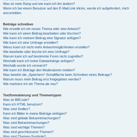
Was ist mein Rang und wie kann ich ihn ändern?
Wenn ich bei einem Benutzer auf den E-Mail-Link klicke, werde ich aufgefordert, mich
anzumelden.
Beiträge schreiben
Wie erstelle ich ein neues Thema oder eine Antwort?
Wie kann ich einen Beitrag bearbeiten oder löschen?
Wie kann ich meinem Beitrag eine Signatur anfügen?
Wie kann ich eine Umfrage erstellen?
Wieso kann ich nicht mehr Antwortmöglichkeiten erstellen?
Wie bearbeite oder lösche ich eine Umfrage?
Warum kann ich auf bestimmte Foren nicht zugreifen?
Weshalb kann ich keine Dateianhänge anfügen?
Weshalb wurde ich verwarnt?
Wie kann ich Beiträge den Moderatoren melden?
Was bewirkt die „Speichern“-Schaltfläche beim Schreiben eines Beitrags?
Warum muss mein Beitrag erst freigegeben werden?
Wie markiere ich ein Thema als neu?
Textformatierung und Thementypen
Was ist BBCode?
Kann ich HTML benutzen?
Was sind Smilies?
Kann ich Bilder in meine Beiträge einfügen?
Was sind globale Bekanntmachungen?
Was sind Bekanntmachungen?
Was sind wichtige Themen?
Was sind geschlossene Themen?
Was sind Themen-Symbole?