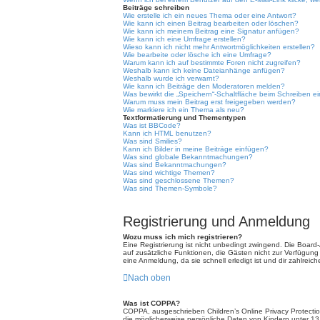
Beiträge schreiben
Wie erstelle ich ein neues Thema oder eine Antwort?
Wie kann ich einen Beitrag bearbeiten oder löschen?
Wie kann ich meinem Beitrag eine Signatur anfügen?
Wie kann ich eine Umfrage erstellen?
Wieso kann ich nicht mehr Antwortmöglichkeiten erstellen?
Wie bearbeite oder lösche ich eine Umfrage?
Warum kann ich auf bestimmte Foren nicht zugreifen?
Weshalb kann ich keine Dateianhänge anfügen?
Weshalb wurde ich verwarnt?
Wie kann ich Beiträge den Moderatoren melden?
Was bewirkt die „Speichern“-Schaltfläche beim Schreiben e
Warum muss mein Beitrag erst freigegeben werden?
Wie markiere ich ein Thema als neu?
Textformatierung und Thementypen
Was ist BBCode?
Kann ich HTML benutzen?
Was sind Smilies?
Kann ich Bilder in meine Beiträge einfügen?
Was sind globale Bekanntmachungen?
Was sind Bekanntmachungen?
Was sind wichtige Themen?
Was sind geschlossene Themen?
Was sind Themen-Symbole?
Registrierung und Anmeldung
Wozu muss ich mich registrieren?
Eine Registrierung ist nicht unbedingt zwingend. Die Board-Ad
auf zusätzliche Funktionen, die Gästen nicht zur Verfügung 
eine Anmeldung, da sie schnell erledigt ist und dir zahlreiche
Nach oben
Was ist COPPA?
COPPA, ausgeschrieben Children’s Online Privacy Protectio
die möglicherweise persönliche Daten von Kindern unter 13