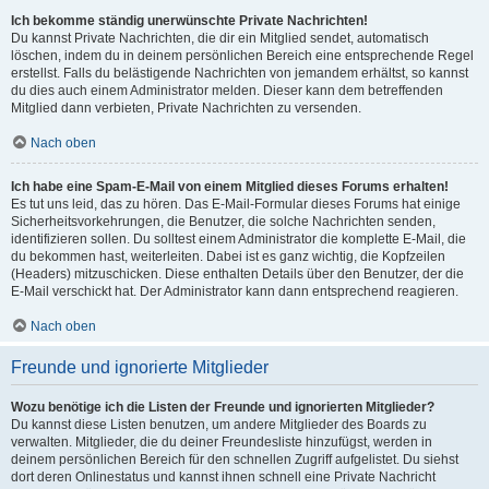
Ich bekomme ständig unerwünschte Private Nachrichten!
Du kannst Private Nachrichten, die dir ein Mitglied sendet, automatisch
löschen, indem du in deinem persönlichen Bereich eine entsprechende Regel
erstellst. Falls du belästigende Nachrichten von jemandem erhältst, so kannst
du dies auch einem Administrator melden. Dieser kann dem betreffenden
Mitglied dann verbieten, Private Nachrichten zu versenden.
Nach oben
Ich habe eine Spam-E-Mail von einem Mitglied dieses Forums erhalten!
Es tut uns leid, das zu hören. Das E-Mail-Formular dieses Forums hat einige
Sicherheitsvorkehrungen, die Benutzer, die solche Nachrichten senden,
identifizieren sollen. Du solltest einem Administrator die komplette E-Mail, die
du bekommen hast, weiterleiten. Dabei ist es ganz wichtig, die Kopfzeilen
(Headers) mitzuschicken. Diese enthalten Details über den Benutzer, der die
E-Mail verschickt hat. Der Administrator kann dann entsprechend reagieren.
Nach oben
Freunde und ignorierte Mitglieder
Wozu benötige ich die Listen der Freunde und ignorierten Mitglieder?
Du kannst diese Listen benutzen, um andere Mitglieder des Boards zu
verwalten. Mitglieder, die du deiner Freundesliste hinzufügst, werden in
deinem persönlichen Bereich für den schnellen Zugriff aufgelistet. Du siehst
dort deren Onlinestatus und kannst ihnen schnell eine Private Nachricht