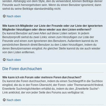
senden. Abhängig von dem Style, den du verwendest, können Beiträge deiner
Freunde auch hervorgehoben sein. Wenn du einen Benutzer ignorierst, dann
siehst du seine Beiträge standardmäßig nicht.
Nach oben
Wie kann ich Mitglieder zur Liste der Freunde oder zur Liste der ignorierten
Mitglieder hinzufügen oder diese wieder aus den Listen entfernen?
Du kannst Benutzer auf zwei Arten auf diese Listen setzen: In jedem
Benutzerprofil siehst du zwei Links: einen zum Hinzufügen zur Liste der
Freunde und einen zum Ignorieren des Benutzers. Außerdem kannst du im
persönlichen Bereich direkt Benutzer zu den Listen hinzufügen, indem du
deren Benutzernamen eingibst. An gleicher Stelle kannst du sie auch wieder
von den Listen entfernen.
Nach oben
Die Foren durchsuchen
Wie kann ich ein Forum oder mehrere Foren durchsuchen?
Du kannst die Foren durchsuchen, indem du einen Suchbegriff in die Suchbox
eingibst, die du in der Foren-Übersicht, der Foren- oder Themenansicht findest.
Erweiterte Suchmöglichkeiten erhältst du, indem du den „Erweiterte Suche“-
Link anklickst, der von jeder Seite des Forums aus verfügbar ist.
Nach oben