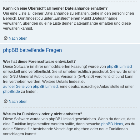
Kann ich eine Übersicht all meiner Dateianhänge erhalten?
Um eine Liste all deiner Dateianhänge zu erhalten, gehe in den persönlichen
Bereich. Dort findest du unter „Einstieg“ einen Punkt „Dateianhänge
verwalten“, über den du eine Liste deiner Dateianhänge erhalten und diese
verwalten kannst.
Nach oben
phpBB betreffende Fragen
Wer hat diese Forensoftware entwickelt?
Diese Software (in ihrer unmodifizierten Fassung) wurde von
phpBB Limited
entwickelt und veröffentlicht. Sie ist urheberrechtlich geschützt. Sie wurde unter
der GNU General Public License, Version 2 (GPL-2.0) veröffentlicht und kann
frei vertrieben werden. Weitere Details findest du
auf der Seite von phpBB Limited
. Eine deutschsprachige Anlaufstelle ist unter
phpBB.de
zu finden.
Nach oben
Warum ist Funktion x oder y nicht enthalten?
Diese Software wurde von phpBB Limited geschrieben. Wenn du denkst, dass
eine Funktion implementiert werden sollte, dann besuche
phpBB Ideas
, wo du
deine Stimme für bestehende Vorschläge abgeben oder neue Funktionen
vorschlagen kannst.