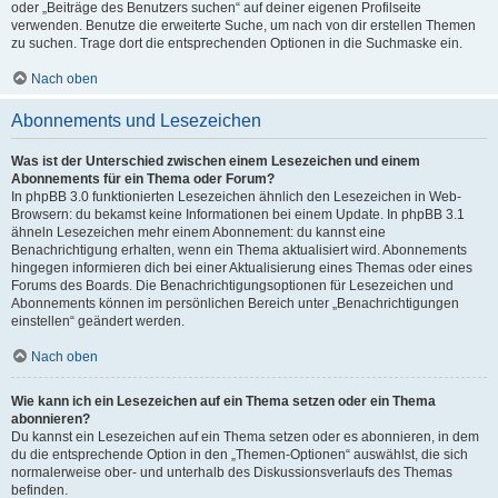
oder „Beiträge des Benutzers suchen“ auf deiner eigenen Profilseite
verwenden. Benutze die erweiterte Suche, um nach von dir erstellen Themen
zu suchen. Trage dort die entsprechenden Optionen in die Suchmaske ein.
Nach oben
Abonnements und Lesezeichen
Was ist der Unterschied zwischen einem Lesezeichen und einem
Abonnements für ein Thema oder Forum?
In phpBB 3.0 funktionierten Lesezeichen ähnlich den Lesezeichen in Web-
Browsern: du bekamst keine Informationen bei einem Update. In phpBB 3.1
ähneln Lesezeichen mehr einem Abonnement: du kannst eine
Benachrichtigung erhalten, wenn ein Thema aktualisiert wird. Abonnements
hingegen informieren dich bei einer Aktualisierung eines Themas oder eines
Forums des Boards. Die Benachrichtigungsoptionen für Lesezeichen und
Abonnements können im persönlichen Bereich unter „Benachrichtigungen
einstellen“ geändert werden.
Nach oben
Wie kann ich ein Lesezeichen auf ein Thema setzen oder ein Thema
abonnieren?
Du kannst ein Lesezeichen auf ein Thema setzen oder es abonnieren, in dem
du die entsprechende Option in den „Themen-Optionen“ auswählst, die sich
normalerweise ober- und unterhalb des Diskussionsverlaufs des Themas
befinden.