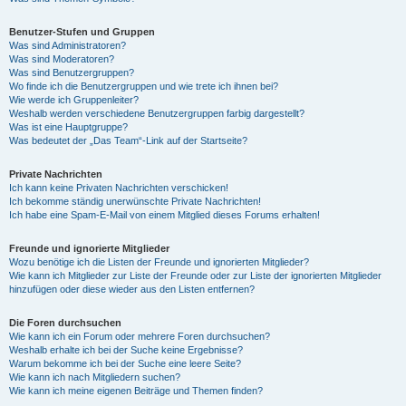
Benutzer-Stufen und Gruppen
Was sind Administratoren?
Was sind Moderatoren?
Was sind Benutzergruppen?
Wo finde ich die Benutzergruppen und wie trete ich ihnen bei?
Wie werde ich Gruppenleiter?
Weshalb werden verschiedene Benutzergruppen farbig dargestellt?
Was ist eine Hauptgruppe?
Was bedeutet der „Das Team“-Link auf der Startseite?
Private Nachrichten
Ich kann keine Privaten Nachrichten verschicken!
Ich bekomme ständig unerwünschte Private Nachrichten!
Ich habe eine Spam-E-Mail von einem Mitglied dieses Forums erhalten!
Freunde und ignorierte Mitglieder
Wozu benötige ich die Listen der Freunde und ignorierten Mitglieder?
Wie kann ich Mitglieder zur Liste der Freunde oder zur Liste der ignorierten Mitglieder
hinzufügen oder diese wieder aus den Listen entfernen?
Die Foren durchsuchen
Wie kann ich ein Forum oder mehrere Foren durchsuchen?
Weshalb erhalte ich bei der Suche keine Ergebnisse?
Warum bekomme ich bei der Suche eine leere Seite?
Wie kann ich nach Mitgliedern suchen?
Wie kann ich meine eigenen Beiträge und Themen finden?