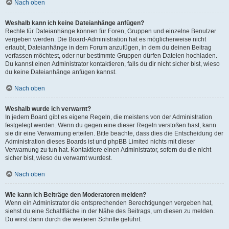
Nach oben
Weshalb kann ich keine Dateianhänge anfügen?
Rechte für Dateianhänge können für Foren, Gruppen und einzelne Benutzer
vergeben werden. Die Board-Administration hat es möglicherweise nicht
erlaubt, Dateianhänge in dem Forum anzufügen, in dem du deinen Beitrag
verfassen möchtest, oder nur bestimmte Gruppen dürfen Dateien hochladen.
Du kannst einen Administrator kontaktieren, falls du dir nicht sicher bist, wieso
du keine Dateianhänge anfügen kannst.
Nach oben
Weshalb wurde ich verwarnt?
In jedem Board gibt es eigene Regeln, die meistens von der Administration
festgelegt werden. Wenn du gegen eine dieser Regeln verstoßen hast, kann
sie dir eine Verwarnung erteilen. Bitte beachte, dass dies die Entscheidung der
Administration dieses Boards ist und phpBB Limited nichts mit dieser
Verwarnung zu tun hat. Kontaktiere einen Administrator, sofern du die nicht
sicher bist, wieso du verwarnt wurdest.
Nach oben
Wie kann ich Beiträge den Moderatoren melden?
Wenn ein Administrator die entsprechenden Berechtigungen vergeben hat,
siehst du eine Schaltfläche in der Nähe des Beitrags, um diesen zu melden.
Du wirst dann durch die weiteren Schritte geführt.