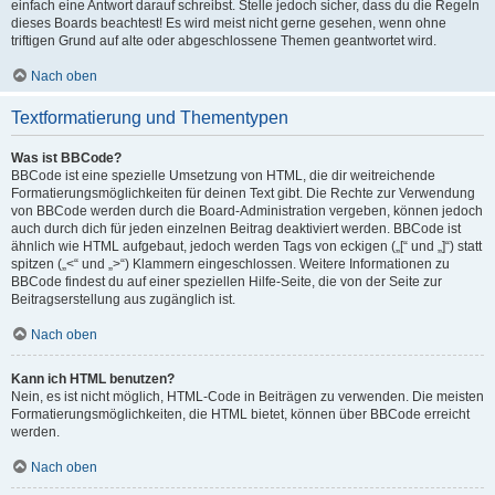
einfach eine Antwort darauf schreibst. Stelle jedoch sicher, dass du die Regeln
dieses Boards beachtest! Es wird meist nicht gerne gesehen, wenn ohne
triftigen Grund auf alte oder abgeschlossene Themen geantwortet wird.
Nach oben
Textformatierung und Thementypen
Was ist BBCode?
BBCode ist eine spezielle Umsetzung von HTML, die dir weitreichende
Formatierungsmöglichkeiten für deinen Text gibt. Die Rechte zur Verwendung
von BBCode werden durch die Board-Administration vergeben, können jedoch
auch durch dich für jeden einzelnen Beitrag deaktiviert werden. BBCode ist
ähnlich wie HTML aufgebaut, jedoch werden Tags von eckigen („[“ und „]“) statt
spitzen („<“ und „>“) Klammern eingeschlossen. Weitere Informationen zu
BBCode findest du auf einer speziellen Hilfe-Seite, die von der Seite zur
Beitragserstellung aus zugänglich ist.
Nach oben
Kann ich HTML benutzen?
Nein, es ist nicht möglich, HTML-Code in Beiträgen zu verwenden. Die meisten
Formatierungsmöglichkeiten, die HTML bietet, können über BBCode erreicht
werden.
Nach oben