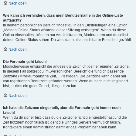
Nach oben
Wie kann ich verhindern, dass mein Benutzername in der Online-Liste
auftaucht?
In deinem persönlichen Bereich findest du in den Einstellungen eine Option
„Meinen Online-Status während dieser Sitzung verbergen“. Wenn du diese
Option einschaltest, können nur Administratoren, Moderatoren und du selbst
deinen Online-Status sehen. Du wirst dann als unsichtbarer Besucher gezählt.
Nach oben
Die Forenuhr geht falsch!
Möglicherweise entspricht die angezeigte Zeit nicht deiner eigenen Zeitzone.
In diesem Fall solltest du im „Persönlichen Bereich“ die für dich passende
Zeitzone (Mitteleuropäische Zeit, ...) festlegen. Die Zeitzone kann dabei nur
von registrierten Benutzern geändert werden. Wenn du noch nicht registriert
bist, ist dies ein guter Grund, dies jetzt zu tun.
Nach oben
Ich habe die Zeitzone eingestellt, aber die Forenuhr geht immer noch
falsch!
Wenn du dir sicher bist, dass du die Zeitzone richtig eingestellt hast und die
Zeit trotzdem noch falsch ist, geht die Uhr des Servers vermutlich falsch.
Kontaktiere einen Administrator, damit er das Problem beheben kann.