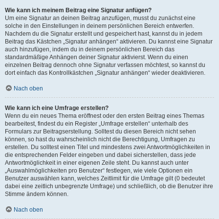
Wie kann ich meinem Beitrag eine Signatur anfügen?
Um eine Signatur an deinen Beitrag anzufügen, musst du zunächst eine
solche in den Einstellungen in deinem persönlichen Bereich entwerfen.
Nachdem du die Signatur erstellt und gespeichert hast, kannst du in jedem
Beitrag das Kästchen „Signatur anhängen“ aktivieren. Du kannst eine Signatur
auch hinzufügen, indem du in deinem persönlichen Bereich das
standardmäßige Anhängen deiner Signatur aktivierst. Wenn du einen
einzelnen Beitrag dennoch ohne Signatur verfassen möchtest, so kannst du
dort einfach das Kontrollkästchen „Signatur anhängen“ wieder deaktivieren.
Nach oben
Wie kann ich eine Umfrage erstellen?
Wenn du ein neues Thema eröffnest oder den ersten Beitrag eines Themas
bearbeitest, findest du ein Register „Umfrage erstellen“ unterhalb des
Formulars zur Beitragserstellung. Solltest du diesen Bereich nicht sehen
können, so hast du wahrscheinlich nicht die Berechtigung, Umfragen zu
erstellen. Du solltest einen Titel und mindestens zwei Antwortmöglichkeiten in
die entsprechenden Felder eingeben und dabei sicherstellen, dass jede
Antwortmöglichkeit in einer eigenen Zeile steht. Du kannst auch unter
„Auswahlmöglichkeiten pro Benutzer“ festlegen, wie viele Optionen ein
Benutzer auswählen kann, welches Zeitlimit für die Umfrage gilt (0 bedeutet
dabei eine zeitlich unbegrenzte Umfrage) und schließlich, ob die Benutzer ihre
Stimme ändern können.
Nach oben