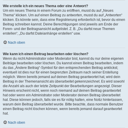
Wie erstelle ich ein neues Thema oder eine Antwort?
Um ein neues Thema in einem Forum zu eröffnen, musst du auf „Neues
Thema“ klicken. Um auf einen Beitrag zu antworten, musst du auf „Antworten“
klicken. Es könnte sein, dass eine Registrierung erforderlich ist, bevor du einen
Beitrag schreiben kannst. Deine Berechtigungen sind jeweils am Ende der
Foren- und der Beitragsansicht aufgelistet. Z. B. „Du darfst neue Themen
erstellen“, „Du darfst Dateianhänge erstellen“ usw.
Nach oben
Wie kann ich einen Beitrag bearbeiten oder löschen?
Wenn du nicht Administrator oder Moderator bist, kannst du nur deine eigenen
Beiträge bearbeiten oder löschen. Du kannst einen Beitrag bearbeiten, indem
du das „Ändere Beitrag“-Symbol für den entsprechenden Beitrag anklickst;
eventuell ist dies nur für einen begrenzten Zeitraum nach seiner Erstellung
möglich. Wenn bereits jemand auf deinen Beitrag geantwortet hat, wird dein
Beitrag in der Themenansicht als überarbeitet gekennzeichnet. Es wird sowohl
die Anzahl als auch der letzte Zeitpunkt der Bearbeitungen angezeigt. Dieser
Hinweis erscheint nicht, wenn noch niemand auf deinen Beitrag geantwortet
hat oder wenn ein Administrator oder Moderator deinen Beitrag überarbeitet
hat. Diese können jedoch, falls sie es für nötig halten, eine Notiz hinterlassen,
warum dein Beitrag überarbeitet wurde. Bitte beachte, dass normale Benutzer
einen Beitrag nicht löschen können, wenn bereits jemand darauf geantwortet
hat.
Nach oben