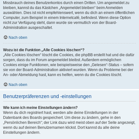
Missbrauch deines Benutzerkontos durch einen Dritten. Um angemeldet zu
bleiben, kannst du das Kästchen „Angemeldet bleiben“ beim Anmelden
auswählen. Dies ist nicht empfehlenswert, wenn du dich an einem öffentlichen
Computer, zum Beispiel in einem Internetcafé, befindest. Wenn diese Option
nicht zur Verfügung steht, dann wurde sie vermutlich von der Board-
Administration ausgeschaltet.
Nach oben
Wozu ist die Funktion „Alle Cookies löschen“?
„Alle Cookies löschen“ löscht die Cookies, die phpBB erstellt hat und die dafür
sorgen, dass du im Forum angemeldet bleibst. Außerdem ermöglichen
Cookies einige Funktionen, wie beispielsweise den „Gelesen“-Status – sofern
sie von der Board-Administration aktiviert wurden. Wenn du Probleme bei der
An- oder Abmeldung hast, kann es helfen, wenn du die Cookies löscht.
Nach oben
Benutzerpräferenzen und -einstellungen
Wie kann ich meine Einstellungen ändern?
Wenn du dich registriert hast, werden alle deine Einstellungen in der
Datenbank des Boards gespeichert. Um diese zu ändern, gehe in den
„Persönlichen Bereich“; der Link dazu wird meist oben auf der Seite angezeigt,
wenn du auf deinen Benutzernamen klickst. Dort kannst du alle deine
Einstellungen ändern.