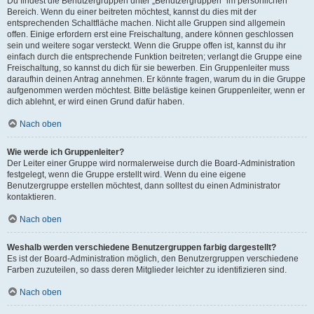
Du findest die Benutzergruppen unter „Benutzergruppen“ im persönlichen
Bereich. Wenn du einer beitreten möchtest, kannst du dies mit der
entsprechenden Schaltfläche machen. Nicht alle Gruppen sind allgemein
offen. Einige erfordern erst eine Freischaltung, andere können geschlossen
sein und weitere sogar versteckt. Wenn die Gruppe offen ist, kannst du ihr
einfach durch die entsprechende Funktion beitreten; verlangt die Gruppe eine
Freischaltung, so kannst du dich für sie bewerben. Ein Gruppenleiter muss
daraufhin deinen Antrag annehmen. Er könnte fragen, warum du in die Gruppe
aufgenommen werden möchtest. Bitte belästige keinen Gruppenleiter, wenn er
dich ablehnt, er wird einen Grund dafür haben.
Nach oben
Wie werde ich Gruppenleiter?
Der Leiter einer Gruppe wird normalerweise durch die Board-Administration
festgelegt, wenn die Gruppe erstellt wird. Wenn du eine eigene
Benutzergruppe erstellen möchtest, dann solltest du einen Administrator
kontaktieren.
Nach oben
Weshalb werden verschiedene Benutzergruppen farbig dargestellt?
Es ist der Board-Administration möglich, den Benutzergruppen verschiedene
Farben zuzuteilen, so dass deren Mitglieder leichter zu identifizieren sind.
Nach oben