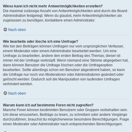
Wieso kann ich nicht mehr Antwortmöglichkeiten erstellen?
Die maximal zulässige Anzahl von Antwortmöglichkeiten wird durch die Board-
Administration festgelegt. Wenn du glaubst, mehr Antwortmöglichkeiten als
zugelassen zu benötigen, kontaktiere einen Administrator.
Nach oben
Wie bearbeite oder lösche ich eine Umfrage?
Wie bei den Beiträgen können Umfragen nur vom ursprünglichen Verfasser,
einem Moderator oder einem Administrator bearbeitet werden. Um eine
Umfrage zu bearbeiten, ändere den ersten Beitrag des Themas; dieser ist
immer mit der Umfrage verknüpft. Wenn niemand eine Stimme abgegeben hat,
dann können Benutzer die Umfrage löschen oder die Umfrageoption
bearbeiten. Sollte allerdings schon ein Benutzer abgestimmt haben, so kann
die Umfrage nur noch von Moderatoren oder Administratoren geändert oder
gelöscht werden. Dadurch soll die Manipulation von laufenden Umfragen
verhindert werden.
Nach oben
Warum kann ich auf bestimmte Foren nicht zugreifen?
Manche Foren können bestimmten Benutzern oder Gruppen vorbehalten sein.
Um diese einzusehen, Beiträge zu lesen, zu schreiben oder andere Vorgänge
durchzuführen, brauchst du möglicherweise besondere Berechtigungen. Frage
einen Moderator oder Administrator nach entsprechenden Berechtigungen.