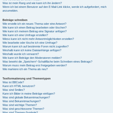
Was ist mein Rang und wie kann ich ihn ändern?
Wenn ich bei einem Benutzer auf den E-Mail-Link klicke, werde ich aufgefordert, mich
anzumelden.
Beiträge schreiben
Wie erstelle ich ein neues Thema oder eine Antwort?
Wie kann ich einen Beitrag bearbeiten oder löschen?
Wie kann ich meinem Beitrag eine Signatur anfügen?
Wie kann ich eine Umfrage erstellen?
Wieso kann ich nicht mehr Antwortmöglichkeiten erstellen?
Wie bearbeite oder lösche ich eine Umfrage?
Warum kann ich auf bestimmte Foren nicht zugreifen?
Weshalb kann ich keine Dateianhänge anfügen?
Weshalb wurde ich verwarnt?
Wie kann ich Beiträge den Moderatoren melden?
Was bewirkt die „Speichern“-Schaltfläche beim Schreiben eines Beitrags?
Warum muss mein Beitrag erst freigegeben werden?
Wie markiere ich ein Thema als neu?
Textformatierung und Thementypen
Was ist BBCode?
Kann ich HTML benutzen?
Was sind Smilies?
Kann ich Bilder in meine Beiträge einfügen?
Was sind globale Bekanntmachungen?
Was sind Bekanntmachungen?
Was sind wichtige Themen?
Was sind geschlossene Themen?
Was sind Themen-Symbole?