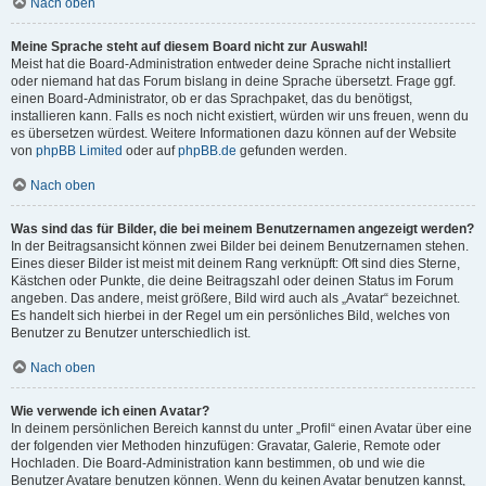
Nach oben
Meine Sprache steht auf diesem Board nicht zur Auswahl!
Meist hat die Board-Administration entweder deine Sprache nicht installiert
oder niemand hat das Forum bislang in deine Sprache übersetzt. Frage ggf.
einen Board-Administrator, ob er das Sprachpaket, das du benötigst,
installieren kann. Falls es noch nicht existiert, würden wir uns freuen, wenn du
es übersetzen würdest. Weitere Informationen dazu können auf der Website
von
phpBB Limited
oder auf
phpBB.de
gefunden werden.
Nach oben
Was sind das für Bilder, die bei meinem Benutzernamen angezeigt werden?
In der Beitragsansicht können zwei Bilder bei deinem Benutzernamen stehen.
Eines dieser Bilder ist meist mit deinem Rang verknüpft: Oft sind dies Sterne,
Kästchen oder Punkte, die deine Beitragszahl oder deinen Status im Forum
angeben. Das andere, meist größere, Bild wird auch als „Avatar“ bezeichnet.
Es handelt sich hierbei in der Regel um ein persönliches Bild, welches von
Benutzer zu Benutzer unterschiedlich ist.
Nach oben
Wie verwende ich einen Avatar?
In deinem persönlichen Bereich kannst du unter „Profil“ einen Avatar über eine
der folgenden vier Methoden hinzufügen: Gravatar, Galerie, Remote oder
Hochladen. Die Board-Administration kann bestimmen, ob und wie die
Benutzer Avatare benutzen können. Wenn du keinen Avatar benutzen kannst,