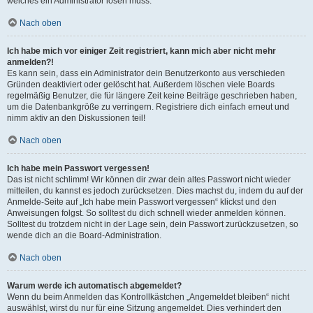
welches ein Administrator lösen muss.
Nach oben
Ich habe mich vor einiger Zeit registriert, kann mich aber nicht mehr
anmelden?!
Es kann sein, dass ein Administrator dein Benutzerkonto aus verschieden
Gründen deaktiviert oder gelöscht hat. Außerdem löschen viele Boards
regelmäßig Benutzer, die für längere Zeit keine Beiträge geschrieben haben,
um die Datenbankgröße zu verringern. Registriere dich einfach erneut und
nimm aktiv an den Diskussionen teil!
Nach oben
Ich habe mein Passwort vergessen!
Das ist nicht schlimm! Wir können dir zwar dein altes Passwort nicht wieder
mitteilen, du kannst es jedoch zurücksetzen. Dies machst du, indem du auf der
Anmelde-Seite auf „Ich habe mein Passwort vergessen“ klickst und den
Anweisungen folgst. So solltest du dich schnell wieder anmelden können.
Solltest du trotzdem nicht in der Lage sein, dein Passwort zurückzusetzen, so
wende dich an die Board-Administration.
Nach oben
Warum werde ich automatisch abgemeldet?
Wenn du beim Anmelden das Kontrollkästchen „Angemeldet bleiben“ nicht
auswählst, wirst du nur für eine Sitzung angemeldet. Dies verhindert den