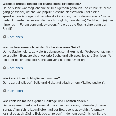
Weshalb erhalte ich bei der Suche keine Ergebnisse?
Deine Suche war möglicherweise zu allgemein gehalten und enthielt zu viele
gängige Wörter, welche von phpBB nicht indiziert werden. Stelle eine
spezifischere Anfrage und benutze die Optionen, die dir die erweiterte Suche
bietet. Außerdem ist es natürlich auch möglich, dass dein(e) Suchbegriff(e) hier
nirgends im Forum verwendet wurden. Prüfe ggf. die Rechtschreibung der
Begriffe!
Nach oben
Warum bekomme ich bei der Suche eine leere Seite?
Deine Suche lieferte zu viele Ergebnisse, somit konnte der Webserver sie nicht
verarbeiten. Benutze die erweiterte Suche und gib spezifischere Suchbegriffe
ein oder beschränke die Suche auf verschiedene Unterforen.
Nach oben
Wie kann ich nach Mitgliedern suchen?
Gehe zur „Mitglieder“-Seite und klicke auf „Nach einem Mitglied suchen“.
Nach oben
Wie kann ich meine eigenen Beiträge und Themen finden?
Deine eigenen Beiträge kannst du dir anzeigen lassen, indem du „Eigene
Beiträge“ im Schnellzugriff oben auf der Boardseite auswählst. Alternativ
kannst du auch „Deine Beiträge anzeigen“ in deinem persönlichen Bereich