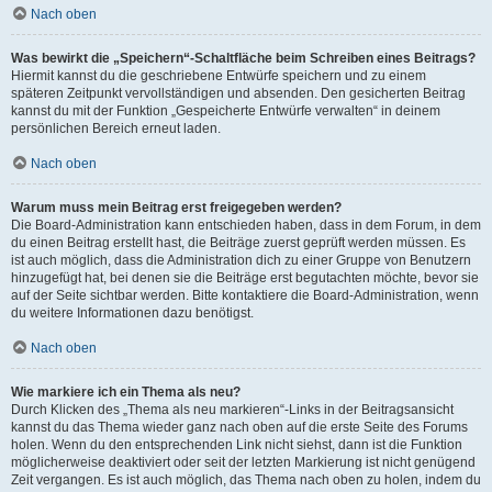
Nach oben
Was bewirkt die „Speichern“-Schaltfläche beim Schreiben eines Beitrags?
Hiermit kannst du die geschriebene Entwürfe speichern und zu einem
späteren Zeitpunkt vervollständigen und absenden. Den gesicherten Beitrag
kannst du mit der Funktion „Gespeicherte Entwürfe verwalten“ in deinem
persönlichen Bereich erneut laden.
Nach oben
Warum muss mein Beitrag erst freigegeben werden?
Die Board-Administration kann entschieden haben, dass in dem Forum, in dem
du einen Beitrag erstellt hast, die Beiträge zuerst geprüft werden müssen. Es
ist auch möglich, dass die Administration dich zu einer Gruppe von Benutzern
hinzugefügt hat, bei denen sie die Beiträge erst begutachten möchte, bevor sie
auf der Seite sichtbar werden. Bitte kontaktiere die Board-Administration, wenn
du weitere Informationen dazu benötigst.
Nach oben
Wie markiere ich ein Thema als neu?
Durch Klicken des „Thema als neu markieren“-Links in der Beitragsansicht
kannst du das Thema wieder ganz nach oben auf die erste Seite des Forums
holen. Wenn du den entsprechenden Link nicht siehst, dann ist die Funktion
möglicherweise deaktiviert oder seit der letzten Markierung ist nicht genügend
Zeit vergangen. Es ist auch möglich, das Thema nach oben zu holen, indem du