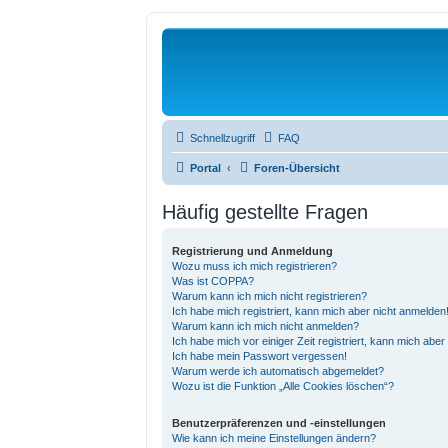
Schnellzugriff
FAQ
Portal
Foren-Übersicht
Häufig gestellte Fragen
Registrierung und Anmeldung
Wozu muss ich mich registrieren?
Was ist COPPA?
Warum kann ich mich nicht registrieren?
Ich habe mich registriert, kann mich aber nicht anmelden
Warum kann ich mich nicht anmelden?
Ich habe mich vor einiger Zeit registriert, kann mich abe
Ich habe mein Passwort vergessen!
Warum werde ich automatisch abgemeldet?
Wozu ist die Funktion „Alle Cookies löschen“?
Benutzerpräferenzen und -einstellungen
Wie kann ich meine Einstellungen ändern?