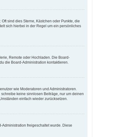
 Oft sind dies Sterne, Kästchen oder Punkte, die
lt sich hierbei in der Regel um ein persönliches
alerie, Remote oder Hochladen. Die Board-
u die Board-Administration kontaktieren.
 Benutzer wie Moderatoren und Administratoren.
e schreibe keine sinnlosen Beiträge, nur um deinen
 Umständen einfach wieder zurücksetzen.
d-Administration freigeschaltet wurde. Diese