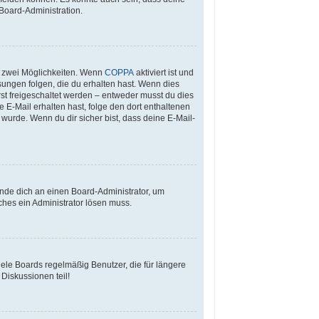
Board-Administration.
s zwei Möglichkeiten. Wenn
COPPA
aktiviert ist und
sungen folgen, die du erhalten hast. Wenn dies
rst freigeschaltet werden – entweder musst du dies
ne E-Mail erhalten hast, folge den dort enthaltenen
wurde. Wenn du dir sicher bist, dass deine E-Mail-
ende dich an einen Board-Administrator, um
ches ein Administrator lösen muss.
ele Boards regelmäßig Benutzer, die für längere
Diskussionen teil!