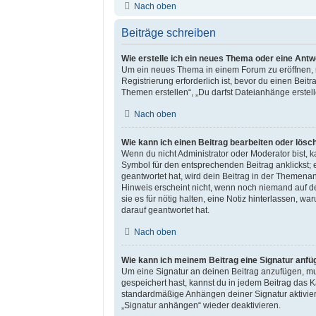
Nach oben
Beiträge schreiben
Wie erstelle ich ein neues Thema oder eine Antw
Um ein neues Thema in einem Forum zu eröffnen, mu
Registrierung erforderlich ist, bevor du einen Bei
Themen erstellen“, „Du darfst Dateianhänge erstell
Nach oben
Wie kann ich einen Beitrag bearbeiten oder lösc
Wenn du nicht Administrator oder Moderator bist, 
Symbol für den entsprechenden Beitrag anklickst; e
geantwortet hat, wird dein Beitrag in der Themenan
Hinweis erscheint nicht, wenn noch niemand auf de
sie es für nötig halten, eine Notiz hinterlassen, 
darauf geantwortet hat.
Nach oben
Wie kann ich meinem Beitrag eine Signatur anfü
Um eine Signatur an deinen Beitrag anzufügen, mus
gespeichert hast, kannst du in jedem Beitrag das 
standardmäßige Anhängen deiner Signatur aktivier
„Signatur anhängen“ wieder deaktivieren.