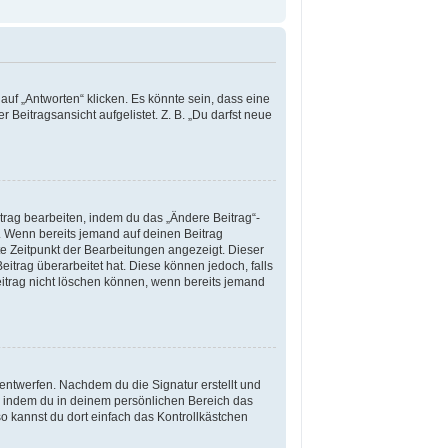
uf „Antworten“ klicken. Es könnte sein, dass eine
 Beitragsansicht aufgelistet. Z. B. „Du darfst neue
trag bearbeiten, indem du das „Ändere Beitrag“-
h. Wenn bereits jemand auf deinen Beitrag
zte Zeitpunkt der Bearbeitungen angezeigt. Dieser
itrag überarbeitet hat. Diese können jedoch, falls
Beitrag nicht löschen können, wenn bereits jemand
entwerfen. Nachdem du die Signatur erstellt und
n, indem du in deinem persönlichen Bereich das
 kannst du dort einfach das Kontrollkästchen