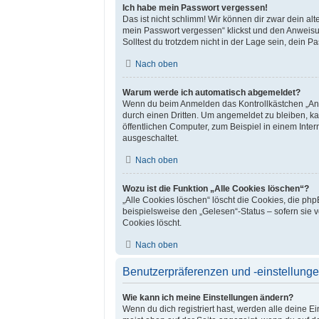
Ich habe mein Passwort vergessen!
Das ist nicht schlimm! Wir können dir zwar dein al
mein Passwort vergessen“ klickst und den Anweisun
Solltest du trotzdem nicht in der Lage sein, dein 
Nach oben
Warum werde ich automatisch abgemeldet?
Wenn du beim Anmelden das Kontrollkästchen „Ange
durch einen Dritten. Um angemeldet zu bleiben, k
öffentlichen Computer, zum Beispiel in einem Inter
ausgeschaltet.
Nach oben
Wozu ist die Funktion „Alle Cookies löschen“?
„Alle Cookies löschen“ löscht die Cookies, die ph
beispielsweise den „Gelesen“-Status – sofern sie 
Cookies löscht.
Nach oben
Benutzerpräferenzen und -einstellung
Wie kann ich meine Einstellungen ändern?
Wenn du dich registriert hast, werden alle deine 