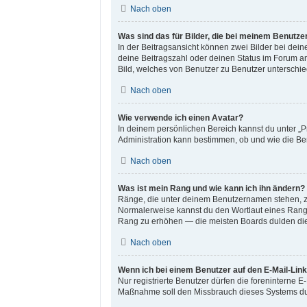
Nach oben
Was sind das für Bilder, die bei meinem Benut
In der Beitragsansicht können zwei Bilder bei dein
deine Beitragszahl oder deinen Status im Forum an
Bild, welches von Benutzer zu Benutzer unterschiedl
Nach oben
Wie verwende ich einen Avatar?
In deinem persönlichen Bereich kannst du unter „P
Administration kann bestimmen, ob und wie die Ben
Nach oben
Was ist mein Rang und wie kann ich ihn ändern?
Ränge, die unter deinem Benutzernamen stehen, zei
Normalerweise kannst du den Wortlaut eines Ranges
Rang zu erhöhen — die meisten Boards dulden dies
Nach oben
Wenn ich bei einem Benutzer auf den E-Mail-Link
Nur registrierte Benutzer dürfen die foreninterne 
Maßnahme soll den Missbrauch dieses Systems du