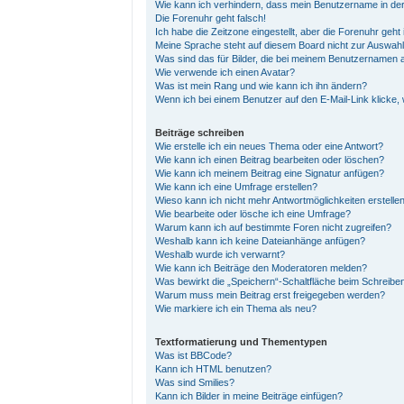
Wie kann ich verhindern, dass mein Benutzername in der
Die Forenuhr geht falsch!
Ich habe die Zeitzone eingestellt, aber die Forenuhr geht
Meine Sprache steht auf diesem Board nicht zur Auswahl
Was sind das für Bilder, die bei meinem Benutzernamen
Wie verwende ich einen Avatar?
Was ist mein Rang und wie kann ich ihn ändern?
Wenn ich bei einem Benutzer auf den E-Mail-Link klicke,
Beiträge schreiben
Wie erstelle ich ein neues Thema oder eine Antwort?
Wie kann ich einen Beitrag bearbeiten oder löschen?
Wie kann ich meinem Beitrag eine Signatur anfügen?
Wie kann ich eine Umfrage erstellen?
Wieso kann ich nicht mehr Antwortmöglichkeiten erstelle
Wie bearbeite oder lösche ich eine Umfrage?
Warum kann ich auf bestimmte Foren nicht zugreifen?
Weshalb kann ich keine Dateianhänge anfügen?
Weshalb wurde ich verwarnt?
Wie kann ich Beiträge den Moderatoren melden?
Was bewirkt die „Speichern“-Schaltfläche beim Schreiben
Warum muss mein Beitrag erst freigegeben werden?
Wie markiere ich ein Thema als neu?
Textformatierung und Thementypen
Was ist BBCode?
Kann ich HTML benutzen?
Was sind Smilies?
Kann ich Bilder in meine Beiträge einfügen?