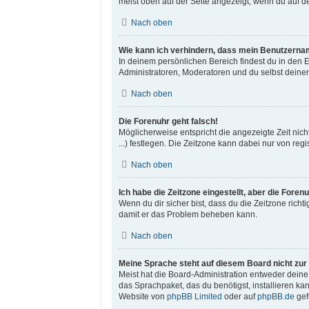
meist oben auf der Seite angezeigt, wenn du auf d
Nach oben
Wie kann ich verhindern, dass mein Benutzernam
In deinem persönlichen Bereich findest du in den 
Administratoren, Moderatoren und du selbst deinen
Nach oben
Die Forenuhr geht falsch!
Möglicherweise entspricht die angezeigte Zeit nicht
...) festlegen. Die Zeitzone kann dabei nur von regi
Nach oben
Ich habe die Zeitzone eingestellt, aber die Fore
Wenn du dir sicher bist, dass du die Zeitzone richti
damit er das Problem beheben kann.
Nach oben
Meine Sprache steht auf diesem Board nicht zur
Meist hat die Board-Administration entweder deine 
das Sprachpaket, das du benötigst, installieren ka
Website von
phpBB Limited
oder auf
phpBB.de
gef