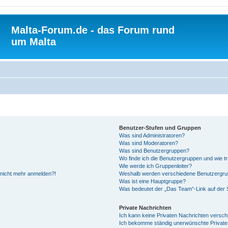
Malta-Forum.de - das Forum rund
um Malta
Benutzer-Stufen und Gruppen
Was sind Administratoren?
Was sind Moderatoren?
Was sind Benutzergruppen?
!
Wo finde ich die Benutzergruppen und wie tr
Wie werde ich Gruppenleiter?
r nicht mehr anmelden?!
Weshalb werden verschiedene Benutzergrupp
Was ist eine Hauptgruppe?
Was bedeutet der „Das Team“-Link auf der S
Private Nachrichten
Ich kann keine Privaten Nachrichten versch
Ich bekomme ständig unerwünschte Private