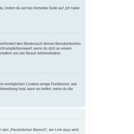
 du, indem du auf der Anmelde-Seite auf „Ich habe
 verhindert den Missbrauch deines Benutzerkontos
icht empfehlenswert, wenn du dich an einem
rmutlich von der Board-Administration
rdem ermöglichen Cookies einige Funktionen, wie
 Abmeldung hast, kann es helfen, wenn du die
n den „Persönlichen Bereich“; der Link dazu wird