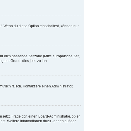
“. Wenn du diese Option einschaltest, können nur
für dich passende Zeitzone (Mitteleuropäische Zeit,
 guter Grund, dies jetzt zu tun.
mutlich falsch. Kontaktiere einen Administrator,
setzt. Frage ggf. einen Board-Administrator, ob er
rdest. Weitere Informationen dazu können auf der