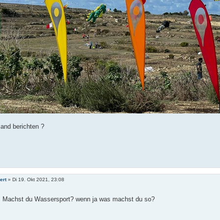
and berichten ?
ert
»
Di 19. Okt 2021, 23:08
l! Machst du Wassersport? wenn ja was machst du so?