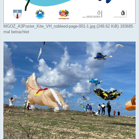
MGOZ_A3Poster_Kite_VH_nobleed-page-001-1.jpg (249.62 KiB) 183685
mal betrachtet