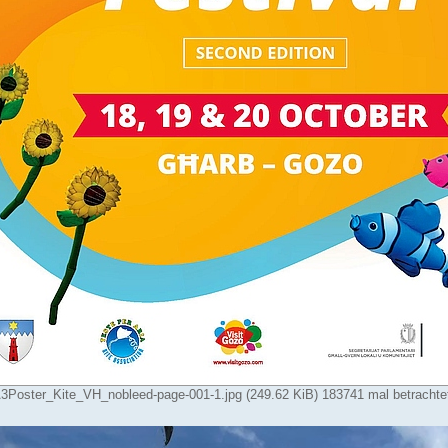
oster_Kite_VH_nobleed-page-001-1.jpg (249.62 KiB) 183741 mal betrachte