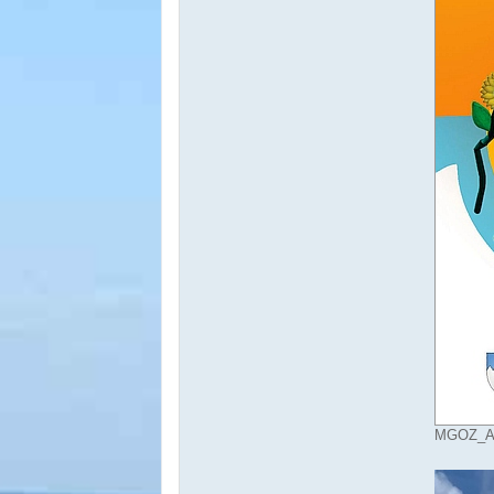
MGOZ_A3P