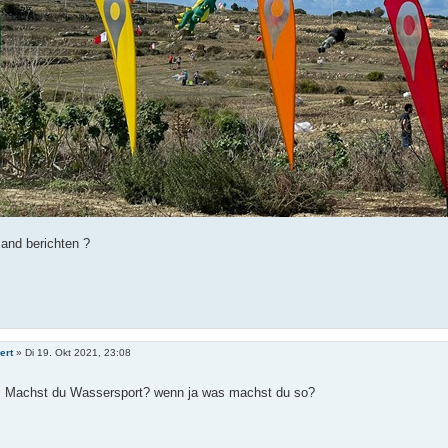
and berichten ?
ert
»
Di 19. Okt 2021, 23:08
l! Machst du Wassersport? wenn ja was machst du so?