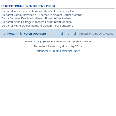
BERECHTIGUNGEN IN DIESEM FORUM
Du darfst
keine
neuen Themen in diesem Forum erstellen.
Du darfst
keine
Antworten zu Themen in diesem Forum erstellen.
Du darfst deine Beiträge in diesem Forum
nicht
ändern.
Du darfst deine Beiträge in diesem Forum
nicht
löschen.
Du darfst
keine
Dateianhänge in diesem Forum erstellen.
Portal
Foren-Übersicht
Alle Zeiten sind
UTC+02:00
Powered by
phpBB
® Forum Software © phpBB Limited
Deutsche Übersetzung durch
phpBB.de
Datenschutz
|
Nutzungsbedingungen