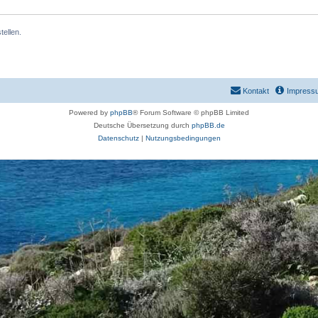
ellen.
Kontakt
Impress
Powered by
phpBB
® Forum Software © phpBB Limited
Deutsche Übersetzung durch
phpBB.de
Datenschutz
|
Nutzungsbedingungen