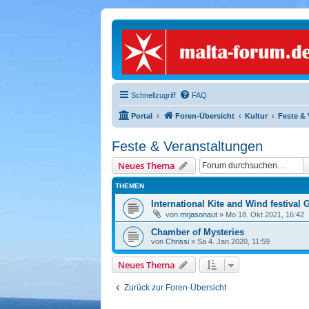
Schnellzugriff
FAQ
Portal
Foren-Übersicht
Kultur
Feste & 
Feste & Veranstaltungen
Neues Thema
THEMEN
International Kite and Wind festival
von
mrjasonaut
» Mo 18. Okt 2021, 16:42
Chamber of Mysteries
von
Chrissi
» Sa 4. Jan 2020, 11:59
Neues Thema
Zurück zur Foren-Übersicht