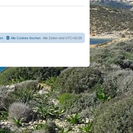
um
Alle Cookies löschen
Alle Zeiten sind
UTC+02:00