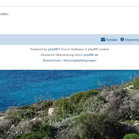
ellen.
Kontakt
Impress
Powered by
phpBB
® Forum Software © phpBB Limited
Deutsche Übersetzung durch
phpBB.de
Datenschutz
|
Nutzungsbedingungen