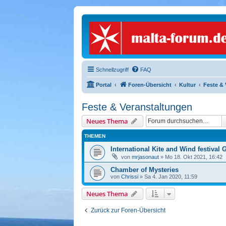
Schnellzugriff
FAQ
Portal
Foren-Übersicht
Kultur
Feste & 
Feste & Veranstaltungen
Neues Thema
THEMEN
International Kite and Wind festival
von
mrjasonaut
» Mo 18. Okt 2021, 16:42
Chamber of Mysteries
von
Chrissi
» Sa 4. Jan 2020, 11:59
Neues Thema
Zurück zur Foren-Übersicht