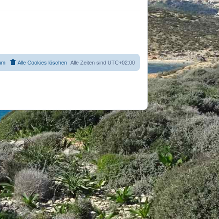
um
Alle Cookies löschen
Alle Zeiten sind
UTC+02:00