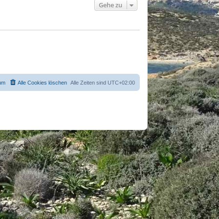
Gehe zu
um
Alle Cookies löschen
Alle Zeiten sind
UTC+02:00