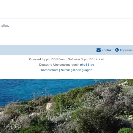
ellen.
Kontakt
Impress
Powered by
phpBB
® Forum Software © phpBB Limited
Deutsche Übersetzung durch
phpBB.de
Datenschutz
|
Nutzungsbedingungen