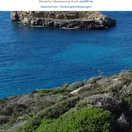
Deutsche Übersetzung durch
phpBB.de
Datenschutz
|
Nutzungsbedingungen