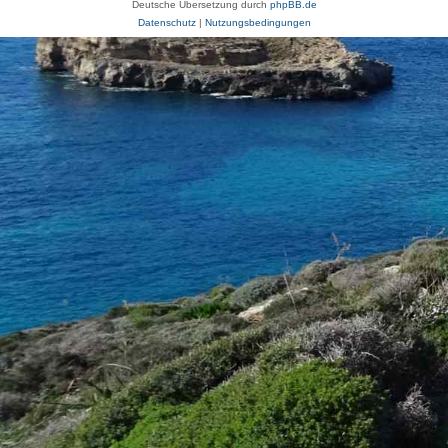
Deutsche Übersetzung durch
phpBB.de
Datenschutz
|
Nutzungsbedingungen