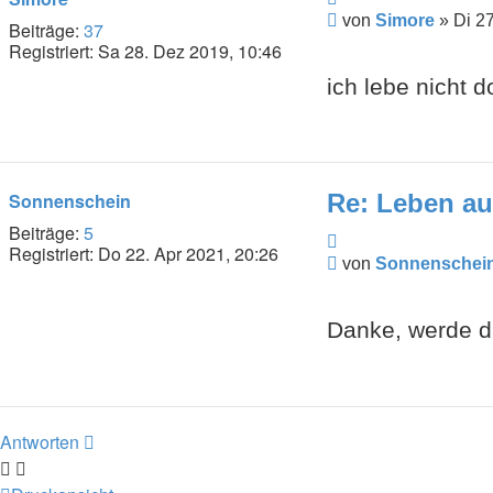
Beitrag
von
Simore
»
Di 27
Beiträge:
37
Registriert:
Sa 28. Dez 2019, 10:46
ich lebe nicht d
Sonnenschein
Re: Leben au
Beiträge:
5
Zitieren
Registriert:
Do 22. Apr 2021, 20:26
Beitrag
von
Sonnenschei
Danke, werde d
Antworten