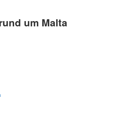
 rund um Malta
a