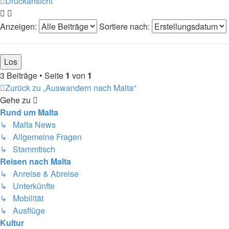
Druckansicht
Anzeigen:
Sortiere nach:
3 Beiträge • Seite
1
von
1
Zurück zu „Auswandern nach Malta“
Gehe zu
Rund um Malta
↳ Malta News
↳ Allgemeine Fragen
↳ Stammtisch
Reisen nach Malta
↳ Anreise & Abreise
↳ Unterkünfte
↳ Mobilität
↳ Ausflüge
Kultur