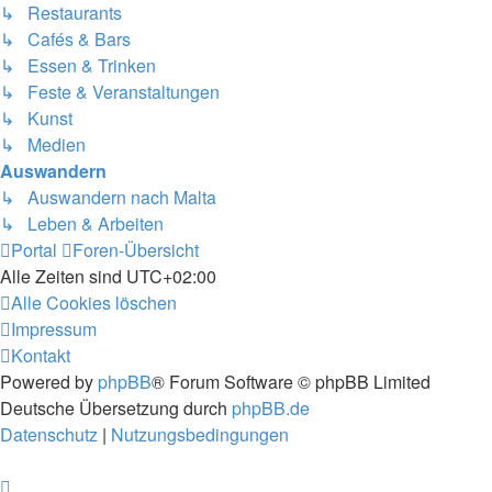
↳ Restaurants
↳ Cafés & Bars
↳ Essen & Trinken
↳ Feste & Veranstaltungen
↳ Kunst
↳ Medien
Auswandern
↳ Auswandern nach Malta
↳ Leben & Arbeiten
Portal
Foren-Übersicht
Alle Zeiten sind
UTC+02:00
Alle Cookies löschen
Impressum
Kontakt
Powered by
phpBB
® Forum Software © phpBB Limited
Deutsche Übersetzung durch
phpBB.de
Datenschutz
|
Nutzungsbedingungen