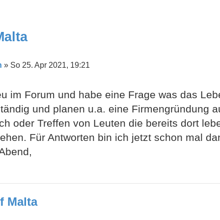
Malta
n
»
So 25. Apr 2021, 19:21
neu im Forum und habe eine Frage was das Leb
ständig und planen u.a. eine Firmengründung au
h oder Treffen von Leuten die bereits dort leb
ehen. Für Antworten bin ich jetzt schon mal da
Abend,
f Malta