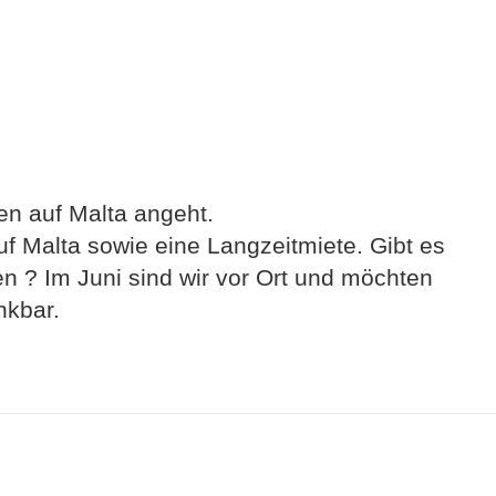
en auf Malta angeht.
f Malta sowie eine Langzeitmiete. Gibt es
en ? Im Juni sind wir vor Ort und möchten
nkbar.