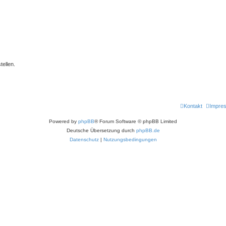
ellen.
Kontakt
Impre
Powered by
phpBB
® Forum Software © phpBB Limited
Deutsche Übersetzung durch
phpBB.de
Datenschutz
|
Nutzungsbedingungen