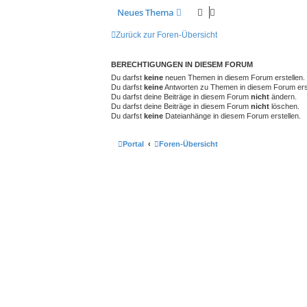
Neues Thema
Zurück zur Foren-Übersicht
BERECHTIGUNGEN IN DIESEM FORUM
Du darfst
keine
neuen Themen in diesem Forum erstellen.
Du darfst
keine
Antworten zu Themen in diesem Forum erst
Du darfst deine Beiträge in diesem Forum
nicht
ändern.
Du darfst deine Beiträge in diesem Forum
nicht
löschen.
Du darfst
keine
Dateianhänge in diesem Forum erstellen.
Portal
Foren-Übersicht