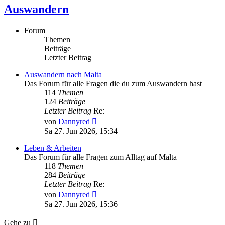
Auswandern
Forum
Themen
Beiträge
Letzter Beitrag
Auswandern nach Malta
Das Forum für alle Fragen die du zum Auswandern hast
114
Themen
124
Beiträge
Letzter Beitrag
Re:
Neuester
von
Dannyred
Beitrag
Sa 27. Jun 2026, 15:34
Leben & Arbeiten
Das Forum für alle Fragen zum Alltag auf Malta
118
Themen
284
Beiträge
Letzter Beitrag
Re:
Neuester
von
Dannyred
Beitrag
Sa 27. Jun 2026, 15:36
Gehe zu