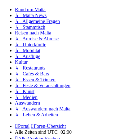
Rund um Malta
↳ Malta News
↳ Allgemeine Fragen
↳ Stammtisch
Reisen nach Malta
↳ Anreise & Abreise
↳ Unterkünfte
↳ Mobilität
↳ Ausflüge
Kultur
↳ Restaurants
↳ Cafés & Bars
↳ Essen & Trinken
↳ Feste & Veranstaltungen
↳ Kunst
↳ Medien
Auswandern
↳ Auswandern nach Malta
↳ Leben & Arbeiten
Portal
Foren-Übersicht
Alle Zeiten sind
UTC+02:00
Alle Cookies löschen