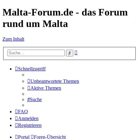
Malta-Forum.de - das Forum
rund um Malta
Zum Inhalt
Erweiterte
Suche
Suche
Schnellzugriff
Unbeantwortete Themen
Aktive Themen
Suche
FAQ
Anmelden
Registrieren
Portal
Foren-Übersicht