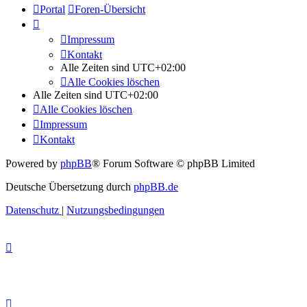
Portal
Foren-Übersicht
Impressum
Kontakt
Alle Zeiten sind
UTC+02:00
Alle Cookies löschen
Alle Zeiten sind
UTC+02:00
Alle Cookies löschen
Impressum
Kontakt
Powered by
phpBB
® Forum Software © phpBB Limited
Deutsche Übersetzung durch
phpBB.de
Datenschutz
|
Nutzungsbedingungen