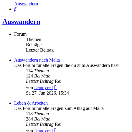
Auswandern
Suche
Auswandern
Forum
Themen
Beiträge
Letzter Beitrag
Auswandern nach Malta
Das Forum für alle Fragen die du zum Auswandern hast
114
Themen
124
Beiträge
Letzter Beitrag
Re:
Neuester
von
Dannyred
Beitrag
Sa 27. Jun 2026, 15:34
Leben & Arbeiten
Das Forum für alle Fragen zum Alltag auf Malta
118
Themen
284
Beiträge
Letzter Beitrag
Re:
Neuester
von
Dannyred