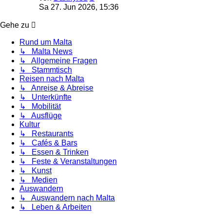
Beitrag
Sa 27. Jun 2026, 15:36
Gehe zu
Rund um Malta
↳ Malta News
↳ Allgemeine Fragen
↳ Stammtisch
Reisen nach Malta
↳ Anreise & Abreise
↳ Unterkünfte
↳ Mobilität
↳ Ausflüge
Kultur
↳ Restaurants
↳ Cafés & Bars
↳ Essen & Trinken
↳ Feste & Veranstaltungen
↳ Kunst
↳ Medien
Auswandern
↳ Auswandern nach Malta
↳ Leben & Arbeiten