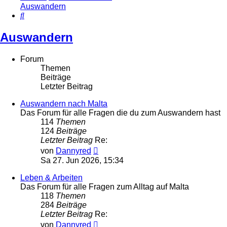
Auswandern
Suche
Auswandern
Forum
Themen
Beiträge
Letzter Beitrag
Auswandern nach Malta
Das Forum für alle Fragen die du zum Auswandern hast
114
Themen
124
Beiträge
Letzter Beitrag
Re:
Neuester
von
Dannyred
Beitrag
Sa 27. Jun 2026, 15:34
Leben & Arbeiten
Das Forum für alle Fragen zum Alltag auf Malta
118
Themen
284
Beiträge
Letzter Beitrag
Re:
Neuester
von
Dannyred