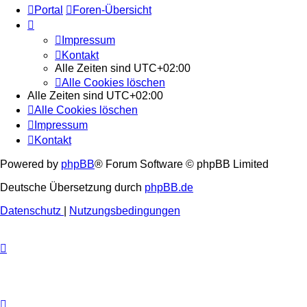
Portal
Foren-Übersicht
Impressum
Kontakt
Alle Zeiten sind
UTC+02:00
Alle Cookies löschen
Alle Zeiten sind
UTC+02:00
Alle Cookies löschen
Impressum
Kontakt
Powered by
phpBB
® Forum Software © phpBB Limited
Deutsche Übersetzung durch
phpBB.de
Datenschutz
|
Nutzungsbedingungen