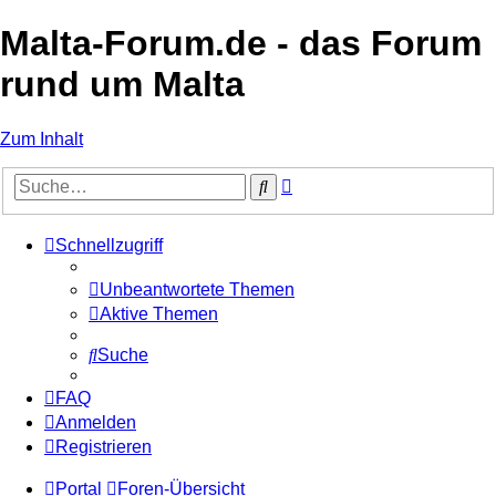
Malta-Forum.de - das Forum
rund um Malta
Zum Inhalt
Erweiterte
Suche
Suche
Schnellzugriff
Unbeantwortete Themen
Aktive Themen
Suche
FAQ
Anmelden
Registrieren
Portal
Foren-Übersicht