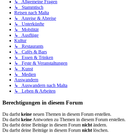
↳ Allgemeine Fragen
↳ Stammtisch
Reisen nach Malta
↳ Anreise & Abreise
↳ Unterkünfte
↳ Mobilität
↳ Ausflüge
Kultur
↳ Restaurants
↳ Cafés & Bars
↳ Essen & Trinken
↳ Feste & Veranstaltungen
↳ Kunst
↳ Medien
Auswandern
↳ Auswandern nach Malta
↳ Leben & Arbeiten
Berechtigungen in diesem Forum
Du darfst
keine
neuen Themen in diesem Forum erstellen.
Du darfst
keine
Antworten zu Themen in diesem Forum erstellen.
Du darfst deine Beiträge in diesem Forum
nicht
ändern.
Du darfst deine Beiträge in diesem Forum
nicht
löschen.