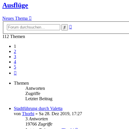
Ausflüge
Neues Thema
Erweiterte
Suche
Suche
112 Themen
1
2
3
4
5
Nächste
Themen
Antworten
Zugriffe
Letzter Beitrag
Stadtführung durch Valetta
von
Thorbi
» Sa 28. Dez 2019, 17:27
3
Antworten
19766
Zugriffe