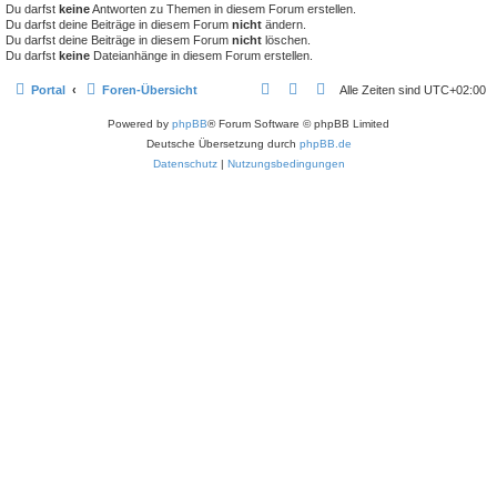
Du darfst
keine
Antworten zu Themen in diesem Forum erstellen.
Du darfst deine Beiträge in diesem Forum
nicht
ändern.
Du darfst deine Beiträge in diesem Forum
nicht
löschen.
Du darfst
keine
Dateianhänge in diesem Forum erstellen.
Portal
Foren-Übersicht
Alle Zeiten sind
UTC+02:00
Powered by
phpBB
® Forum Software © phpBB Limited
Deutsche Übersetzung durch
phpBB.de
Datenschutz
|
Nutzungsbedingungen