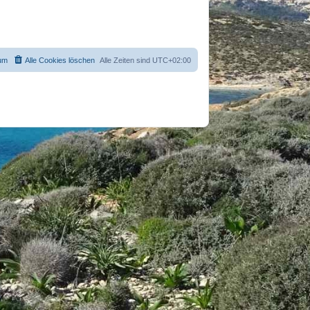
um
Alle Cookies löschen
Alle Zeiten sind
UTC+02:00