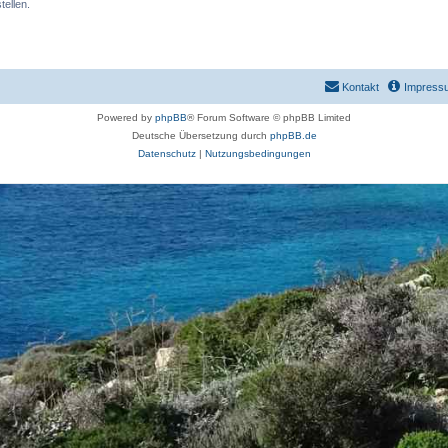
ellen.
Kontakt
Impress
Powered by
phpBB
® Forum Software © phpBB Limited
Deutsche Übersetzung durch
phpBB.de
Datenschutz
|
Nutzungsbedingungen