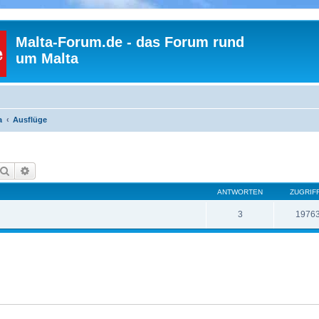
Malta-Forum.de - das Forum rund
um Malta
a
Ausflüge
Suche
Erweiterte Suche
ANTWORTEN
ZUGRIF
3
1976