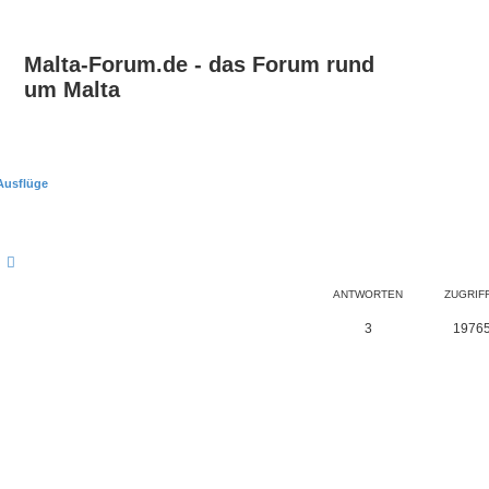
Malta-Forum.de - das Forum rund
um Malta
Ausflüge
Suche
Erweiterte Suche
ANTWORTEN
ZUGRIF
3
1976