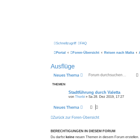
Schnellzugriff
FAQ
Portal
Foren-Übersicht
Reisen nach Malta
Ausflüge
Neues Thema
THEMEN
Stadtführung durch Valetta
von
Thorbi
» Sa 28. Dez 2019, 17:27
Neues Thema
Zurück zur Foren-Übersicht
BERECHTIGUNGEN IN DIESEM FORUM
Du darfst
keine
neuen Themen in diesem Forum erstellen.