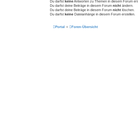
Du darfst
keine
Antworten zu Themen in diesem Forum erst
Du darfst deine Beiträge in diesem Forum
nicht
ändern.
Du darfst deine Beiträge in diesem Forum
nicht
löschen.
Du darfst
keine
Dateianhänge in diesem Forum erstellen.
Portal
Foren-Übersicht