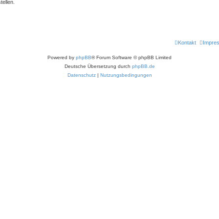
ellen.
Kontakt
Impre
Powered by
phpBB
® Forum Software © phpBB Limited
Deutsche Übersetzung durch
phpBB.de
Datenschutz
|
Nutzungsbedingungen