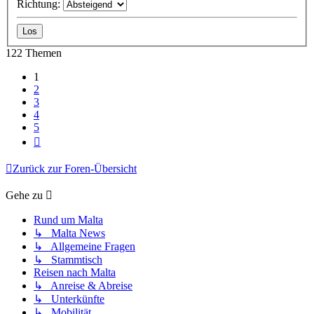
Richtung:
122 Themen
1
2
3
4
5
Nächste
Zurück zur Foren-Übersicht
Gehe zu
Rund um Malta
↳ Malta News
↳ Allgemeine Fragen
↳ Stammtisch
Reisen nach Malta
↳ Anreise & Abreise
↳ Unterkünfte
↳ Mobilität