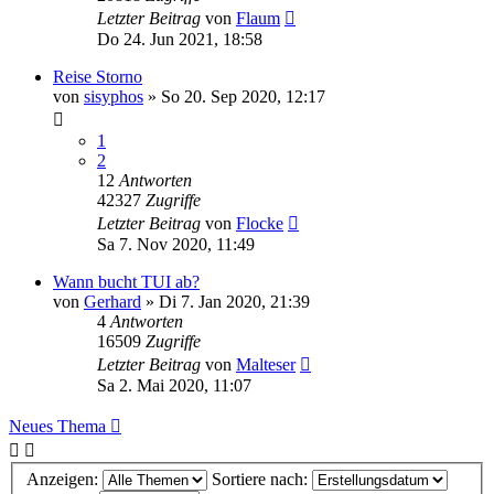
Letzter Beitrag
von
Flaum
Do 24. Jun 2021, 18:58
Reise Storno
von
sisyphos
» So 20. Sep 2020, 12:17
1
2
12
Antworten
42327
Zugriffe
Letzter Beitrag
von
Flocke
Sa 7. Nov 2020, 11:49
Wann bucht TUI ab?
von
Gerhard
» Di 7. Jan 2020, 21:39
4
Antworten
16509
Zugriffe
Letzter Beitrag
von
Malteser
Sa 2. Mai 2020, 11:07
Neues Thema
Anzeigen:
Sortiere nach: