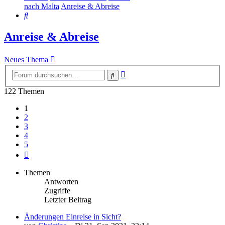
nach Malta
Anreise & Abreise
Suche
Anreise & Abreise
Neues Thema
Erweiterte
Suche
Suche
122 Themen
1
2
3
4
5
Nächste
Themen
Antworten
Zugriffe
Letzter Beitrag
Änderungen Einreise in Sicht?