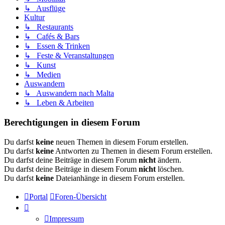
↳ Ausflüge
Kultur
↳ Restaurants
↳ Cafés & Bars
↳ Essen & Trinken
↳ Feste & Veranstaltungen
↳ Kunst
↳ Medien
Auswandern
↳ Auswandern nach Malta
↳ Leben & Arbeiten
Berechtigungen in diesem Forum
Du darfst
keine
neuen Themen in diesem Forum erstellen.
Du darfst
keine
Antworten zu Themen in diesem Forum erstellen.
Du darfst deine Beiträge in diesem Forum
nicht
ändern.
Du darfst deine Beiträge in diesem Forum
nicht
löschen.
Du darfst
keine
Dateianhänge in diesem Forum erstellen.
Portal
Foren-Übersicht
Impressum