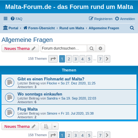
Malta-Forum.de - das Forum rund um Malta
FAQ
Registrieren
Anmelden
S
Portal
Foren-Übersicht
Rund um Malta
Allgemeine Fragen
u
Allgemeine Fragen
c
Suche
Erweiterte Suche
Neues Thema
h
e
Seite
1
von
7
1
2
3
4
5
7
Nächste
158 Themen
…
Themen
Gibt es einen Flohmarkt auf Malta?
Letzter Beitrag von
Flocke
«
So 27. Dez 2020, 11:25
Antworten:
3
Wo sonntags einkaufen
Letzter Beitrag von
Sandra
«
Sa 19. Sep 2020, 22:03
Antworten:
6
Flug Malta
Letzter Beitrag von
Simore
«
Fr 10. Jul 2020, 15:38
Antworten:
2
Neues Thema
Seite
1
von
7
1
2
3
4
5
7
Nächste
158 Themen
…